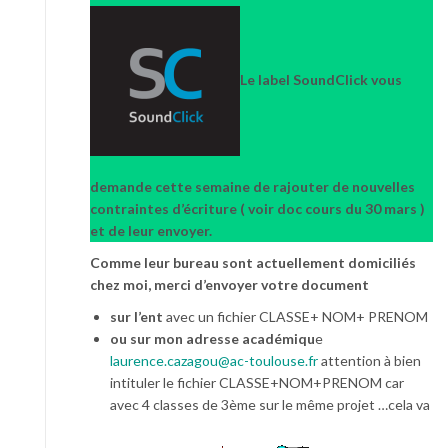
Le label SoundClick vous
demande cette semaine de rajouter de nouvelles
contraintes d’écriture ( voir doc cours du 30 mars )
et de leur envoyer.
Comme leur bureau sont actuellement domiciliés
chez moi, merci d’envoyer votre document
sur l’ent
avec un fichier CLASSE+ NOM+ PRENOM
ou sur mon adresse académiqu
e
laurence.cazagou@ac-toulouse.fr
attention à bien
intituler le fichier CLASSE+NOM+PRENOM car
avec 4 classes de 3ème sur le même projet …cela va