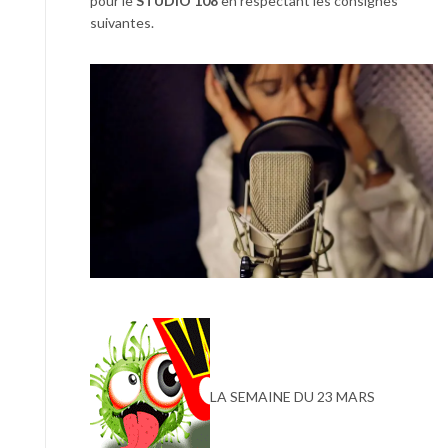
pour le
STUDIO 108
en respectant les consignes
suivantes.
LA SEMAINE DU 23 MARS