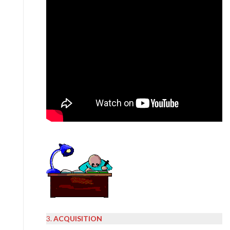
3.
ACQUISITION