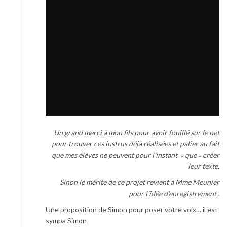
Un grand merci à mon fils pour avoir fouillé sur le net
pour trouver ces instrus déjà réalisées et palier au fait
que mes élèves ne peuvent pour l’instant » que » créer
leur texte.
Sinon le mérite de ce projet revient à Mme Meunier
pour l’idée d’enregistrement .
Une proposition de Simon pour poser votre voix… il est
sympa Simon