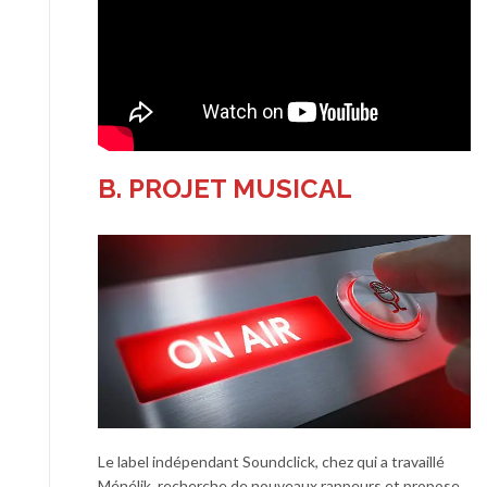
B. PROJET MUSICAL
Le label indépendant Soundclick, chez qui a travaillé
Ménélik, recherche de nouveaux rappeurs et propose