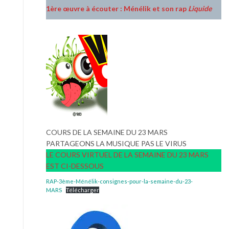
1ère œuvre à écouter : Ménélik et son rap
Liquide
COURS DE LA SEMAINE DU 23 MARS
PARTAGEONS LA MUSIQUE PAS LE VIRUS
LE COURS VIRTUEL DE LA SEMAINE DU 23 MARS
EST CI-DESSOUS
RAP-3ème-Ménélik-consignes-pour-la-semaine-du-23-
MARS
Télécharger