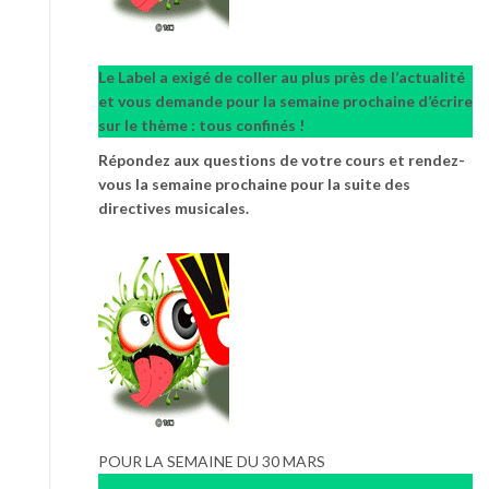
Le Label a exigé de coller au plus près de l’actualité
et vous demande pour la semaine prochaine d’écrire
sur le thème : tous confinés !
Répondez aux questions de votre cours et rendez-
vous la semaine prochaine pour la suite des
directives musicales.
POUR LA SEMAINE DU 30 MARS