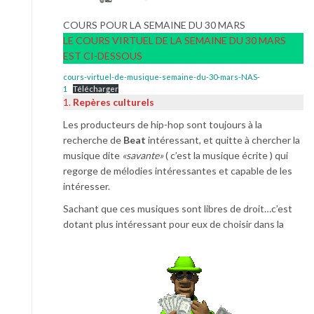
COURS POUR LA SEMAINE DU 30 MARS
LE COURS VIRTUEL DE LA SEMAINE DU 30 MARS
EST CI-DESSOUS
cours-virtuel-de-musique-semaine-du-30-mars-NAS-
1
Télécharger
1.
Repères culturels
Les producteurs de hip-hop sont toujours à la
recherche de
Beat
intéressant, et quitte à chercher la
musique dite
«savante»
( c’est la musique écrite ) qui
regorge de mélodies intéressantes et capable de les
intéresser.
Sachant que ces musiques sont libres de droit…c’est
dotant plus intéressant pour eux de choisir dans la