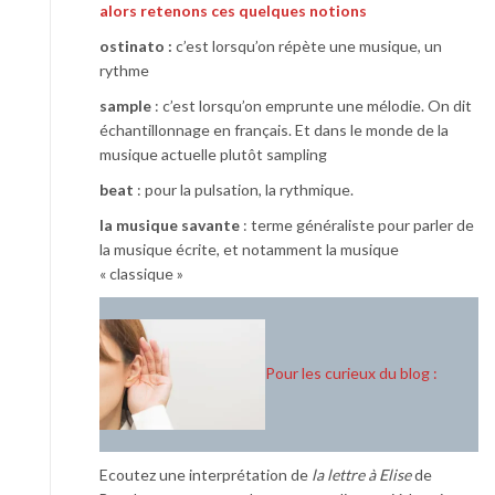
alors retenons ces quelques notions
ostinato :
c’est lorsqu’on répète une musique, un
rythme
sample
: c’est lorsqu’on emprunte une mélodie. On dit
échantillonnage en français. Et dans le monde de la
musique actuelle plutôt sampling
beat
: pour la pulsation, la rythmique.
la musique savante
: terme généraliste pour parler de
la musique écrite, et notamment la musique
« classique »
Pour les curieux du blog :
Ecoutez une interprétation de
la lettre à Elise
de