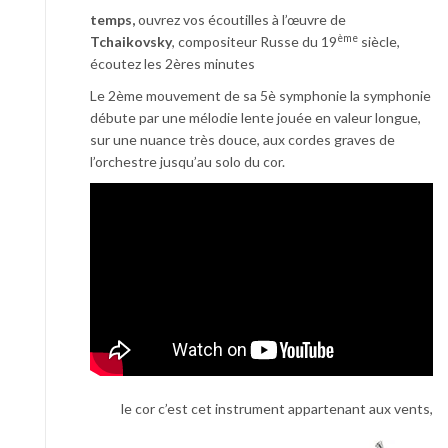
temps,
ouvrez vos écoutilles à l’œuvre de
ème
Tchaikovsky
, compositeur Russe du 19
siècle,
écoutez les 2ères minutes
Le 2ème mouvement de sa 5è symphonie la symphonie
débute par une mélodie lente jouée en valeur longue,
sur une nuance très douce, aux cordes graves de
l’orchestre jusqu’au solo du cor.
le cor c’est cet instrument appartenant aux vents,