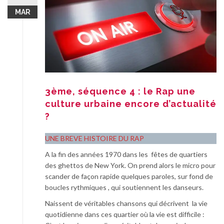
MAR
3ème, séquence 4 : le Rap une
culture urbaine encore d’actualité
?
UNE BREVE HISTOIRE DU RAP
A la fin des années 1970 dans les fêtes de quartiers
des ghettos de New York. On prend alors le micro pour
scander de façon rapide quelques paroles, sur fond de
boucles rythmiques , qui soutiennent les danseurs.
Naissent de véritables chansons qui décrivent la vie
quotidienne dans ces quartier où la vie est difficile :