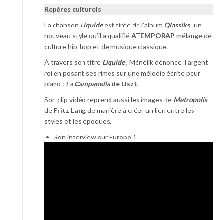
Repères culturels
La chanson
Liquide
est tirée de l’album
Qlassiks
,
un
nouveau style qu’il a qualifié
ATEMPORAP
mélange de
culture hip-hop et de musique classique.
À travers son titre
Liquide
, Ménélik dénonce l’argent
roi en posant ses rimes sur une mélodie écrite pour
piano :
La
Campanella
de Liszt.
Son clip vidéo reprend aussi les images de
Metropolis
de
Fritz Lang
de manière à créer un lien entre les
styles et les époques.
Son interview sur Europe 1