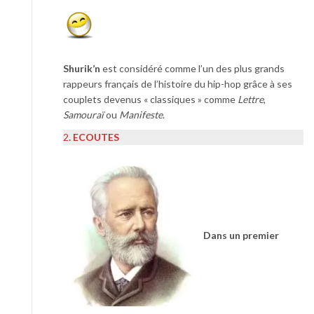
Shurik’n
est considéré comme l’un des plus grands
rappeurs français de l’histoire du hip-hop grâce à ses
couplets devenus « classiques » comme
Lettre
,
Samouraï
ou
Manifeste
.
2
. ECOUTES
Dans un premier