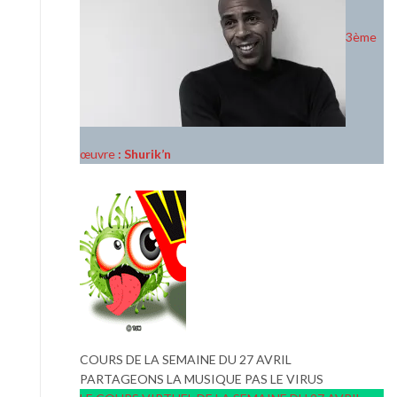
3ème
œuvre
: Shurik’n
COURS DE LA SEMAINE DU 27 AVRIL
PARTAGEONS LA MUSIQUE PAS LE VIRUS