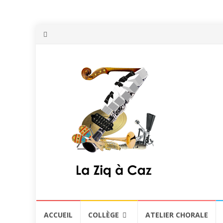
Aller
ACCUEIL
COLLÈGE
ATELIER CHORALE
au