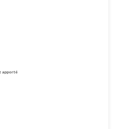
ez apporté