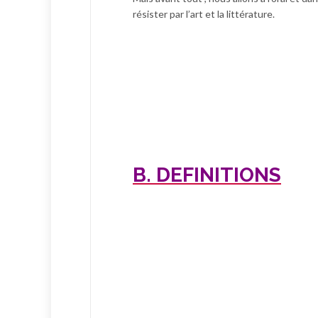
résister par l’art et la littérature.
B. DEFINITIONS