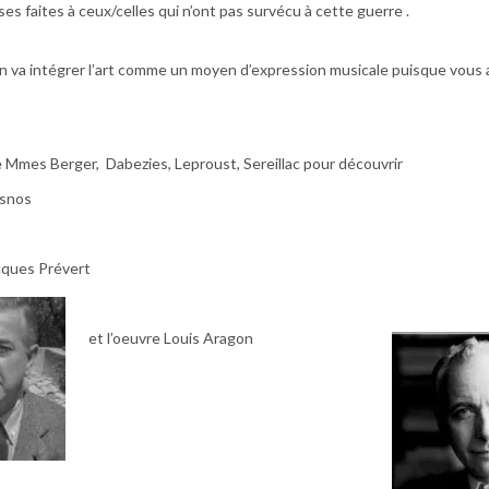
es faites à ceux/celles qui n’ont pas survécu à cette guerre .
 va intégrer l’art comme un moyen d’expression musicale puisque vous a
e Mmes Berger, Dabezies, Leproust, Sereillac pour découvrir
esnos
cques Prévert
et l’oeuvre Louis Aragon