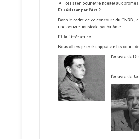
Résister pour être fidèl(e) aux promess
Et résister par l’Art ?
Dans le cadre de ce concours du CNRD , on
une oeuvre musicale par binôme.
Et la littérature ….
Nous allons prendre appui sur les cours d
l’oeuvre de D
l’oeuvre de Ja