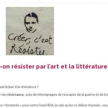
n résister par l’art et la littérature
rticiper à la résistance ?
n de
résistance
, puis de témoignages de rescapés de la guerre et de la 
 « formatée » pour votre l’oral HDA, je sais qu’en ce début d’année , vous