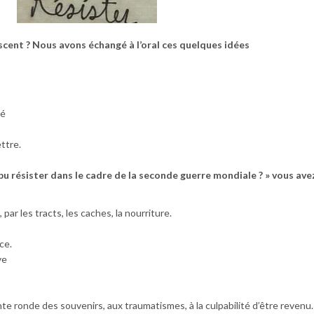
scent ? Nous avons échangé à l’oral ces quelques idées
gé
ttre.
u résister dans le cadre de la seconde guerre mondiale ? » vous av
par les tracts, les caches, la nourriture.
ce.
ve
te ronde des souvenirs, aux traumatismes, à la culpabilité d’être revenu.