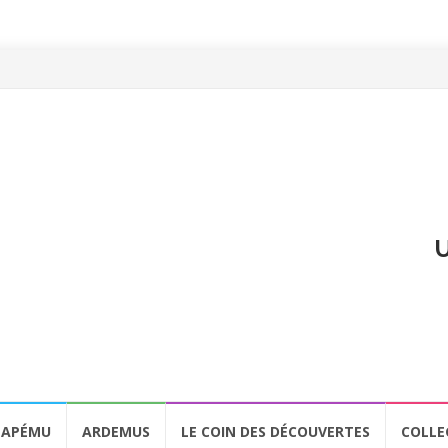
U
APÉMU
ARDEMUS
LE COIN DES DÉCOUVERTES
COLLE