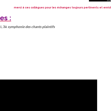
merci à ces collègues pour les échanges toujours pertinents et enric
es :
i,
3è
symphonie des chants plaintifs