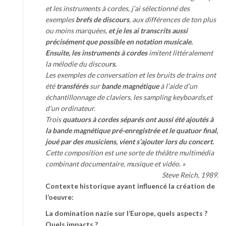
et les instruments à cordes, j’ai sélectionné des
exemples
brefs de discours
, aux différences de ton plus
ou moins marquées,
et je les ai transcrits aussi
précisément que possible en notation musicale.
Ensuite, les instruments à cordes
imitent littéralement
la mélodie du discou
rs
.
Les exemples de conversation et les bruits de trains ont
été
transférés
sur
bande magnétique
à l’aide d’un
échantillonnage de claviers, les sampling keyboards,et
d’un ordinateur.
Trois
quatuors à cordes
séparés ont aussi été ajoutés à
la bande magnétique pré-enregistrée et le quatuor final,
joué par des
musiciens, vient s’ajouter lors du concert.
Cette composition est une sorte de théâtre multimédia
combinant documentaire, musique et vidéo. »
Steve Reich, 1989.
Contexte historique ayant influencé la création de
l’oeuvre:
La domination nazie sur l’Europe, quels aspects ?
Quels impacts ?