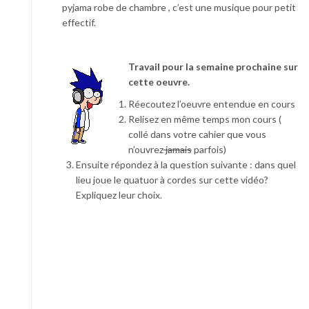
pyjama robe de chambre , c’est une musique pour petit
effectif.
Travail pour la semaine prochaine sur
cette oeuvre.
Réecoutez l’oeuvre entendue en cours
Relisez en même temps mon cours (
collé dans votre cahier que vous
n’ouvrez
jamais
parfois)
Ensuite répondez à la question suivante : dans quel
lieu joue le quatuor à cordes sur cette vidéo?
Expliquez leur choix.