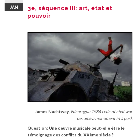
JAN
3è, séquence III: art, état et
pouvoir
James Nachtwey
,
Nicaragua 1984 relic of civil war
became a monument in a park
Question: Une oeuvre musicale peut-elle être le
témoignage des conflits du XXème siècle ?