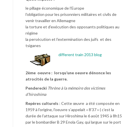
le pillage économique de l’Europe
l’obligation pour les prisonniers militaires et civils de
venir travailler en Allemagne
la torture et d’exécution des opposants politiques au
régime
la persécution et l’extermination des juifs et des
tsiganes
different train 2013 blog
2ème oeuvre :
lorsqu’une oeuvre dénonce les
atrocités de la guerre.
Penderecki
Thrène à la mémoire des victimes
d’hiroshima
Repères culturels
: Cette œuvre a été composée en
1959 à l’origine, l’oeuvre s’appelait « 8’37 » ( c’est la
durée de l’attaque sur Hiroshima le 6 août 1945 à 8h15
par le bombardier B 29 Enola Gay, qui largue sur le port