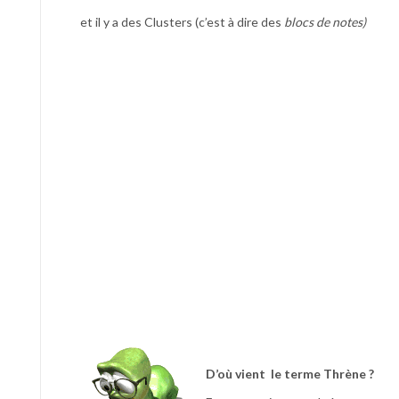
et il y a des Clusters (c’est à dire des
blocs de notes)
D’où vient le terme Thrène ?