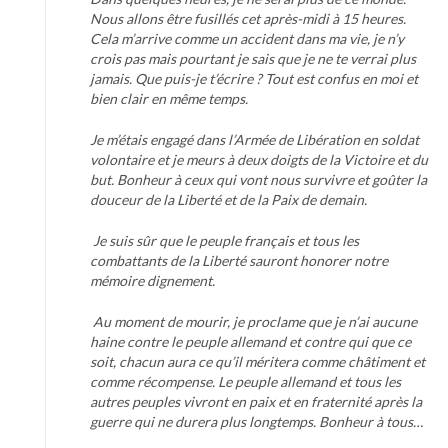
Nous allons être fusillés cet après-midi à 15 heures.
Cela m’arrive comme un accident dans ma vie, je n’y
crois pas mais pourtant je sais que je ne te verrai plus
jamais. Que puis-je t’écrire ? Tout est confus en moi et
bien clair en même temps.
Je m’étais engagé dans l’Armée de Libération en soldat
volontaire et je meurs à deux doigts de la Victoire et du
but. Bonheur à ceux qui vont nous survivre et goûter la
douceur de la Liberté et de la Paix de demain.
Je suis sûr que le peuple français et tous les
combattants de la Liberté sauront honorer notre
mémoire dignement.
Au moment de mourir, je proclame que je n’ai aucune
haine contre le peuple allemand et contre qui que ce
soit, chacun aura ce qu’il méritera comme châtiment et
comme récompense. Le peuple allemand et tous les
autres peuples vivront en paix et en fraternité après la
guerre qui ne durera plus longtemps. Bonheur à tous…