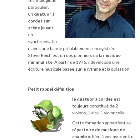
technologique
particulier:
un
quatuor à
cordes sur
scène
jouant
en
synchronisatio
n avec une bande préalablement enregistrée
Steve Reich est un des pionniers de la
musique
minimaliste
. À partir de 1976, il développe une
écriture musicale basée sur le rythme et la pulsation
Petit rappel définition
le quatuor à cordes
est
toujours constitué de 2
violons, 1 alto, 1 violoncelle
Cette formation appartient au
répertoire de musique de
chambre.
Rien à voir avec votre