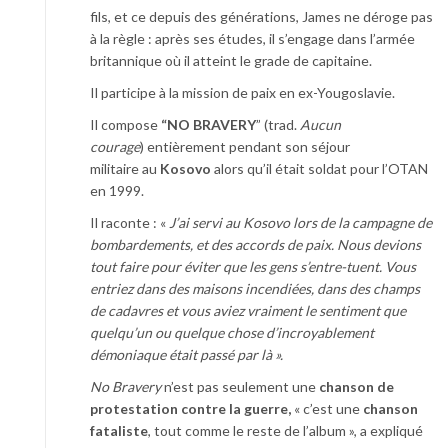
fils, et ce depuis des générations, James ne déroge pas
à la règle : après ses études, il s’engage dans l’armée
britannique où il atteint le grade de capitaine.
Il participe à la mission de paix en ex-Yougoslavie.
Il compose
“NO BRAVERY
” (trad.
Aucun
courage
) entièrement pendant son séjour
militaire au
Kosovo
alors qu’il était soldat pour l’OTAN
en 1999.
Il raconte : «
J’ai servi au Kosovo lors de la campagne de
bombardements, et des accords de paix. Nous devions
tout faire pour éviter que les gens s’entre-tuent. Vous
entriez dans des maisons incendiées, dans des champs
de cadavres et vous aviez vraiment le sentiment que
quelqu’un ou quelque chose d’incroyablement
démoniaque était passé par là ».
No Bravery
n’est pas seulement une
chanson de
protestation contre la guerre,
« c’est une
chanson
fataliste
, tout comme le reste de l’album », a expliqué