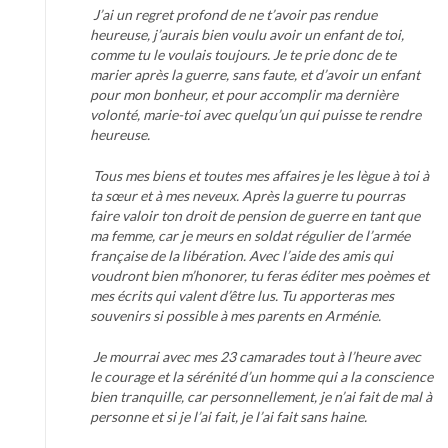
J’ai un regret profond de ne t’avoir pas rendue
heureuse, j’aurais bien voulu avoir un enfant de toi,
comme tu le voulais toujours. Je te prie donc de te
marier après la guerre, sans faute, et d’avoir un enfant
pour mon bonheur, et pour accomplir ma dernière
volonté, marie-toi avec quelqu’un qui puisse te rendre
heureuse.
Tous mes biens et toutes mes affaires je les lègue à toi à
ta sœur et à mes neveux. Après la guerre tu pourras
faire valoir ton droit de pension de guerre en tant que
ma femme, car je meurs en soldat régulier de l’armée
française de la libération. Avec l’aide des amis qui
voudront bien m’honorer, tu feras éditer mes poèmes et
mes écrits qui valent d’être lus. Tu apporteras mes
souvenirs si possible à mes parents en Arménie.
Je mourrai avec mes 23 camarades tout à l’heure avec
le courage et la sérénité d’un homme qui a la conscience
bien tranquille, car personnellement, je n’ai fait de mal à
personne et si je l’ai fait, je l’ai fait sans haine.