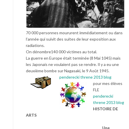
70 000 personnes moururent immédiatement ou dans
l’année qui suivit des suites de leur exposition aux
radiations.
On dénombre140 000 victimes au total.
La guerre en Europe était terminée (8 Mai 1045) mais
les Japonais ne voulaient pas se rendre. Il y a eu une
deuxième bombe sur Nagasaki, le 9 Août 1945.
penderecki threne 2013 blog
pour mes élèves
FLE
penderecki
threne 2013 blog
HISTOIRE DE
ARTS
Une