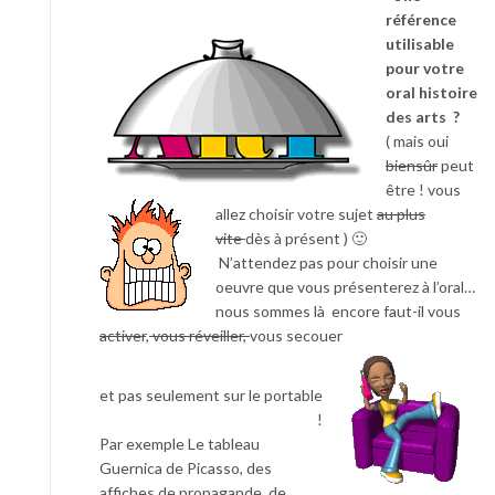
référence
utilisable
pour votre
oral histoire
des arts ?
( mais oui
biensûr
peut
être ! vous
allez choisir votre sujet
au plus
vite
dès à présent ) 🙂
N’attendez pas pour choisir une
oeuvre que vous présenterez à l’oral…
nous sommes là encore faut-il vous
activer
,
vous réveiller,
vous secouer
et pas seulement sur le portable
!
Par exemple Le tableau
Guernica de Picasso, des
affiches de propagande, de