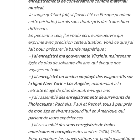
enregistrements de conversations comme matériau
musical.
Je songe qu’étant juif, si j’avais été en Europe pendant
cette période, j’aurais sans doute pris des trains bien
différents.
En pensant à cela, j’ai voulu écrire une oeuvre qui
exprime avec précision cette situation. Voilà ce que j’ai
fait pour préparer la bande magnétique :
– j’ai enregistré ma gouvernante Virginia,
maintenant
âgée de plus de soixante-dix ans, qui évoque nos
voyages en train.
– j’ai enregistré un ancien employé des wagons-lits sur
la ligne New York – Los Angeles
, maintenant à la
retraite et âgé de plus de quatre-vingts ans
– j’ai rassemblé
des enregistrements de survivants de
l’holocauste
: Rachella, Paul et Rachel, tous à peu près
de mon âge et vivant aujourd’hui en Amérique, qui
parlent de leurs expériences
– j’ai rassemblé
des sons enregistrés de trains
américains et européens
des années 1930, 1940.
Pour combiner les conversations sur bande magnétique