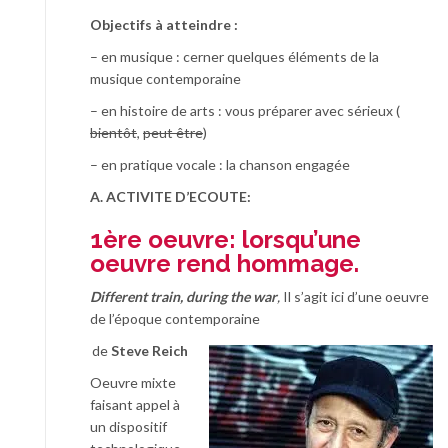
Objectifs à atteindre :
– en musique : cerner quelques éléments de la
musique contemporaine
– en histoire de arts : vous préparer avec sérieux (
bientôt
,
peut être
)
– en pratique vocale : la chanson engagée
A. ACTIVITE D’ECOUTE:
1ère oeuvre: lorsqu’une
oeuvre rend hommage.
Different train, during the war
,
Il s’agit ici d’une oeuvre
de l’époque contemporaine
de
Steve Reich
Oeuvre mixte
faisant appel à
un dispositif