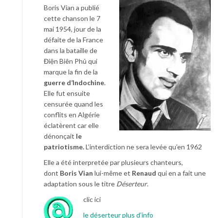
Boris Vian a publié
cette chanson le 7
mai 1954, jour de la
défaite de la France
dans la bataille de
Điện Biên Phủ qui
marque la fin de la
guerre d’Indochine
.
Elle fut ensuite
censurée quand les
conflits en Algérie
éclatèrent car elle
dénonçait
le
patriotisme.
L’interdiction ne sera levée qu’en 1962
Elle a été interpretée par plusieurs chanteurs,
dont
Boris Vian
lui-même et
Renaud
qui en a fait une
adaptation sous le titre
Déserteur
.
clic ici
le déserteur plus d’info