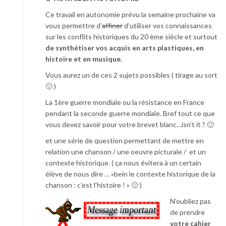
Ce travail en autonomie prévu la semaine prochaine va
vous permettre d’
affiner
d’utiliser vos connaissances
sur les conflits historiques du 20 ème siècle et surtout
de synthétiser vos acquis en
arts plastiques, en
histoire et en musique.
Vous aurez un de ces 2 sujets possibles ( tirage au sort
🙂 )
La 1ère guerre mondiale ou la résistance en France
pendant la seconde guerre mondiale. Bref tout ce que
vous devez savoir pour votre brevet blanc…isn’t it ? 🙂
et une série de question permettant de mettre en
relation une chanson / une oeuvre picturale / et un
contexte historique. ( ça nous évitera à un certain
élève de nous dire … »bein le contexte historique de la
chanson : c’est l’histoire ! » 🙁 )
N’oubliez pas
de prendre
v
o
tre cahier