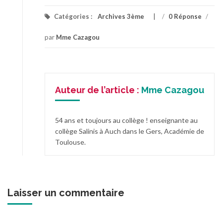
Catégories :
Archives 3ème
/
0 Réponse
/
par
Mme Cazagou
Auteur de l’article :
Mme Cazagou
54 ans et toujours au collège ! enseignante au
collège Salinis à Auch dans le Gers, Académie de
Toulouse.
Laisser un commentaire