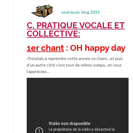
soul music blog 2015
C. PRATIQUE VOCALE ET
COLLECTIVE:
1er chant
: OH happy day
J’hésitais à reprendre cette année ce chant…et puis
d’un autre côté c’est tout de même sympa…et vous
l’appréciez…