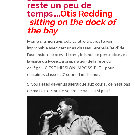
reste un peu de
temps….
Otis Redding
sitting on the dock of
the bay
Même si à mon avis cela va être très juste voir
improbable avec certaines classes…entre le jeudi de
l’ascension , le brevet blanc, le lundi de pentecôte , et
la visite du lycée…la préparation de la fête du
collège….C’EST MISSION IMPOSSIBLE….pour
certaines classes…2 cours dans le mois !
Si vous êtes devenus allergique aux cours , ce n’est pas
de ma faute = on ne se croise pas, ou si peu !