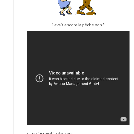
il avait encore la pêche non ?
et un incroyable danseur