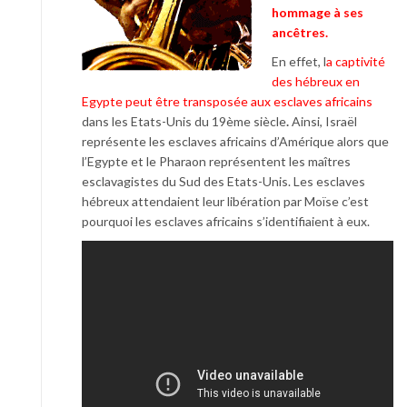
hommage à ses
ancêtres.
En effet, l
a captivité
des hébreux en
Egypte peut être transposée aux esclaves africains
dans les Etats-Unis du 19ème siècle
.
Ainsi, Israël
représente les esclaves africains d’Amérique alors que
l’Egypte et le Pharaon représentent les maîtres
esclavagistes du Sud des Etats-Unis. Les esclaves
hébreux attendaient leur libération par Moïse c’est
pourquoi les esclaves africains s’identifiaient à eux.