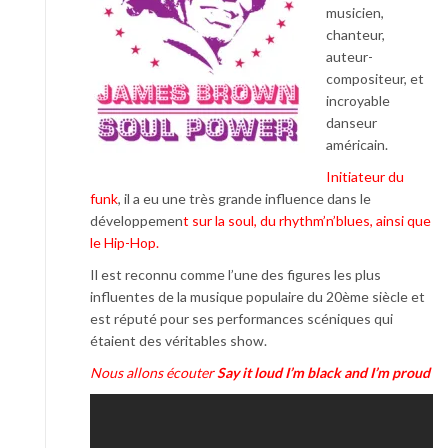
musicien,
chanteur,
auteur-
compositeur, et
incroyable
danseur
américain.
Initiateur du
funk
, il a eu une très grande influence dans le
développemen
t sur la soul, du rhythm’n’blues, ainsi que
le Hip-Hop.
Il est reconnu comme l’une des figures les plus
influentes de la musique populaire du 20ème siècle et
est réputé pour ses performances scéniques qui
étaient des véritables show.
Nous allons écouter
Say it loud I’m black and I’m proud