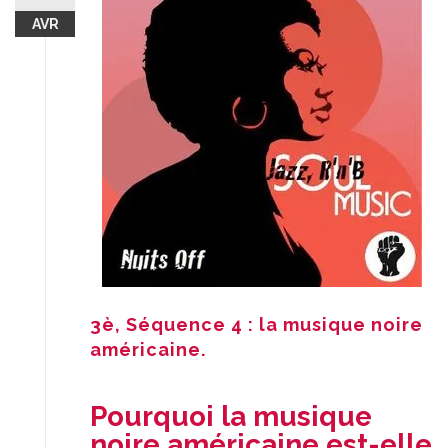
AVR
3è, Séquence 4 : la musique noire
américaine.
Pourquoi la musique
noire américaine est-elle