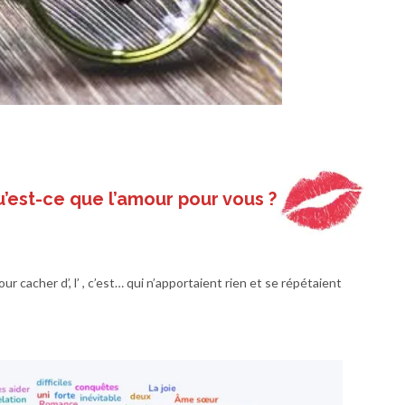
u’est-ce que l’amour pour vous ?
ur cacher d’, l’ , c’est… qui n’apportaient rien et se répétaient