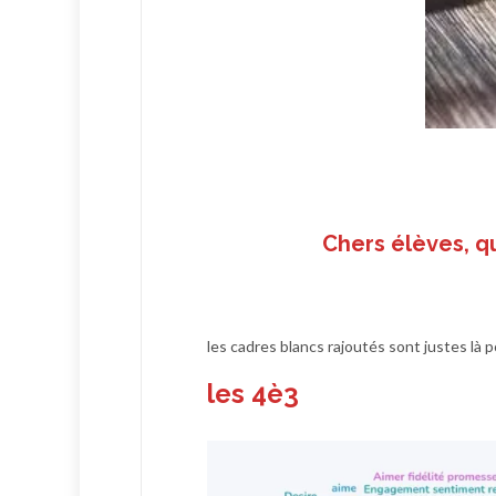
Chers élèves, q
les cadres blancs rajoutés sont justes là po
les 4è3