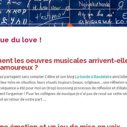
ue du love !
nt les oeuvres musicales arrivent-ell
 amoureux ?
s qui partagent sans compter Céline et son blog
La bande à Baudelaire
ainsiJuli
 leur mise en situation, leurs visuels toujours beaux, originaux… une réflexion 
e séquence a été pour moi un (trop) looooong processus de réflexion et d’élab
nt l’organiser ! Pour les collègues de musique je n’ai pas de recul sur cette s
cool un retour de votre part …