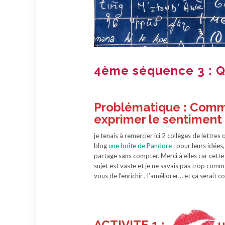
4ème séquence 3 : Q
Problématique : Comme
exprimer le sentiment
je tenais à remercier ici 2 collèges de lettre
blog
une boîte de Pandore
: pour leurs idées,
partage sans compter. Merci à elles car cett
sujet est vaste et je ne savais pas trop comme
vous de l’enrichir , l’améliorer… et ça serait 