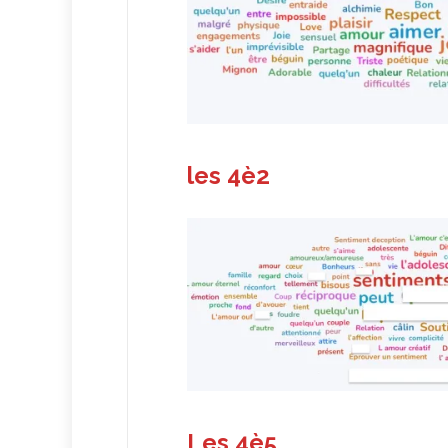
les 4è2
Les 4è5