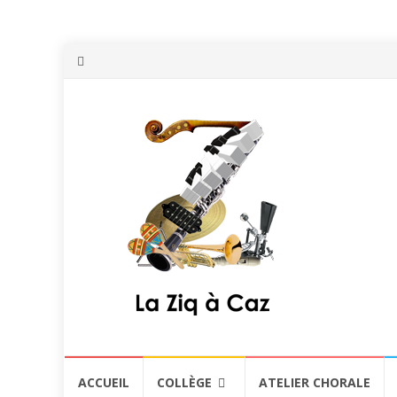
Aller
ACCUEIL
COLLÈGE
ATELIER CHORALE
au