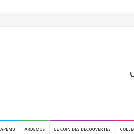
U
APÉMU
ARDEMUS
LE COIN DES DÉCOUVERTES
COLLE