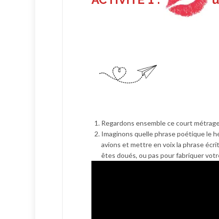
ACTIVITE 1 :
u
Regardons ensemble ce court métrag
Imaginons quelle phrase poétique le hé
avions et mettre en voix la phrase écr
êtes doués, ou pas pour fabriquer votre