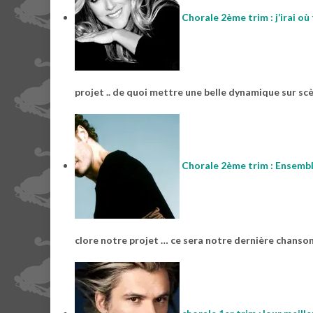
Chorale 2ème trim : j’irai où
projet .. de quoi mettre une belle dynamique sur s
Chorale 2ème trim : Ensembl
clore notre projet … ce sera notre dernière chanson