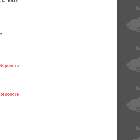
t la notre
e
Répondre
Répondre