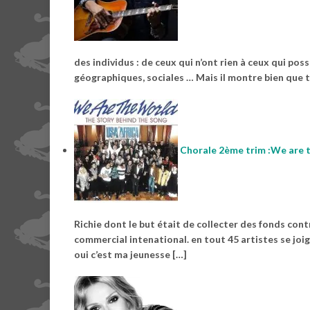
des individus : de ceux qui n’ont rien à ceux qui pos
géographiques, sociales … Mais il montre bien que 
Chorale 2ème trim :We are 
Richie dont le but était de collecter des fonds cont
commercial intenational. en tout 45 artistes se joi
oui c’est ma jeunesse […]