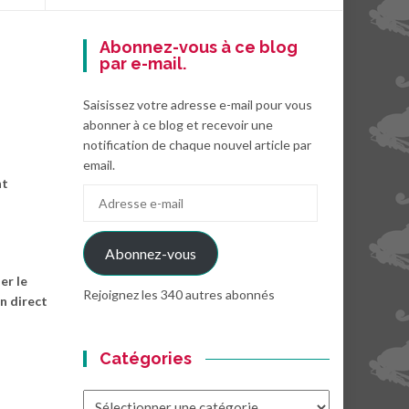
Abonnez-vous à ce blog
par e-mail.
Saisissez votre adresse e-mail pour vous
abonner à ce blog et recevoir une
notification de chaque nouvel article par
email.
nt
Adresse
e-
mail
Abonnez-vous
er le
Rejoignez les 340 autres abonnés
en direct
Catégories
Catégories