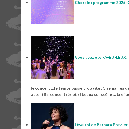
Chorale : programme 2025 -
Vous avez été FA-BU-LEUX!
le concert …le temps passe trop vite : 3 semaines dé
attentifs, concentrés et si beaux sur scène … bref 
Lève toi de Barbara Pravi e