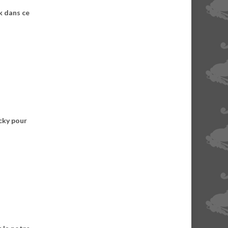
k dans ce
cky pour