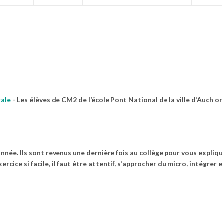
rale
-
Les élèves de CM2 de l’école Pont National de la ville d’Auch o
nnée. Ils sont revenus une dernière fois au collège pour vous expliqu
ercice si facile, il faut être attentif, s’approcher du micro, intégrer 