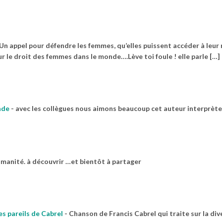
e. Un appel pour défendre les femmes, qu’elles puissent accéder à leur
our le droit des femmes dans le monde….Lève toi foule ! elle parle […]
ade
-
avec les collègues nous aimons beaucoup cet auteur interprète
umanité. à découvrir …et bientôt à partager
s pareils de Cabrel
-
Chanson de Francis Cabrel qui traite sur la div