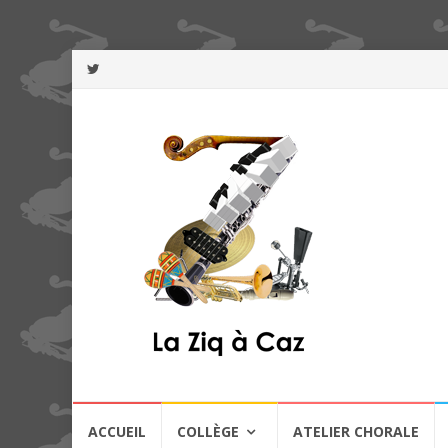
Aller
ACCUEIL
COLLÈGE
ATELIER CHORALE
au