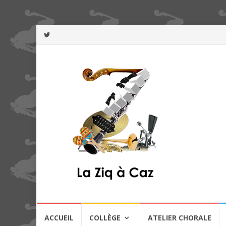
Aller
ACCUEIL
COLLÈGE
ATELIER CHORALE
au