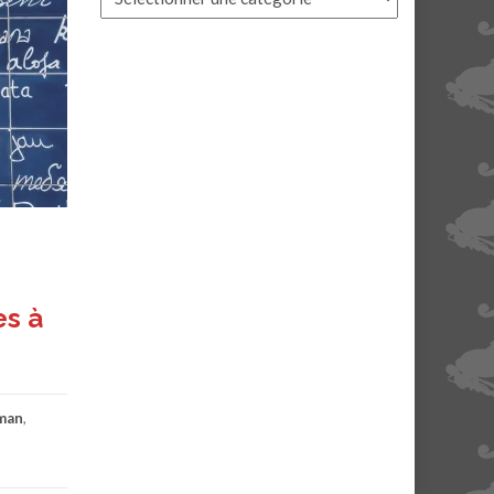
es à
man
,