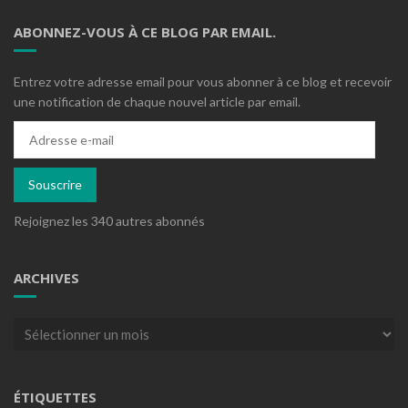
ABONNEZ-VOUS À CE BLOG PAR EMAIL.
Entrez votre adresse email pour vous abonner à ce blog et recevoir
une notification de chaque nouvel article par email.
Adresse
e-
mail
Souscrire
Rejoignez les 340 autres abonnés
ARCHIVES
Archives
ÉTIQUETTES