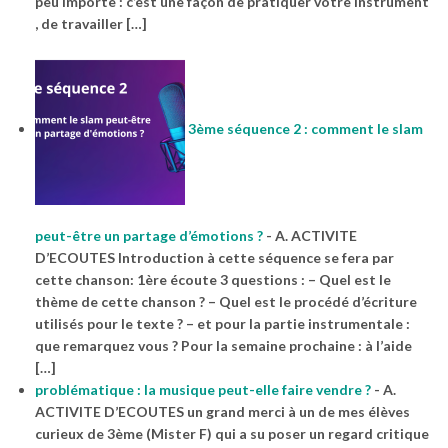
peu importe : c’est une façon de pratiquer votre instrument
, de travailler […]
3ème séquence 2 : comment le slam
peut-être un partage d’émotions ?
-
A. ACTIVITE
D’ECOUTES Introduction à cette séquence se fera par
cette chanson: 1ère écoute 3 questions : – Quel est le
thème de cette chanson ? – Quel est le procédé d’écriture
utilisés pour le texte ? – et pour la partie instrumentale :
que remarquez vous ? Pour la semaine prochaine : à l’aide
[…]
problématique : la musique peut-elle faire vendre ?
-
A.
ACTIVITE D’ECOUTES un grand merci à un de mes élèves
curieux de 3ème (Mister F) qui a su poser un regard critique