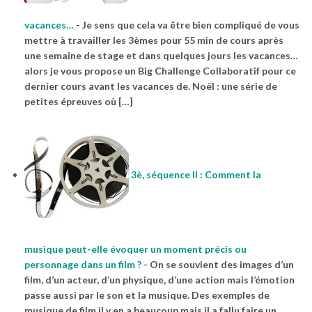
vacances…
-
Je sens que cela va être bien compliqué de vous
mettre à travailler les 3èmes pour 55 min de cours après
une semaine de stage et dans quelques jours les vacances…
alors je vous propose un Big Challenge Collaboratif pour ce
dernier cours avant les vacances de. Noël : une série de
petites épreuves où […]
3è, séquence II : Comment la
musique peut-elle évoquer un moment précis ou
personnage dans un film ?
-
On se souvient des images d’un
film, d’un acteur, d’un physique, d’une action mais l’émotion
passe aussi par le son et la musique. Des exemples de
musique de film,il y en a beaucoup mais il a fallu faire un