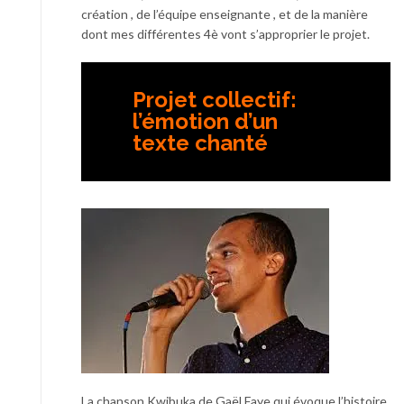
création , de l’équipe enseignante , et de la manière
dont mes différentes 4è vont s’approprier le projet.
Projet collectif:
l’émotion d’un
texte chanté
La chanson Kwibuka de Gaël Faye qui évoque l’histoire