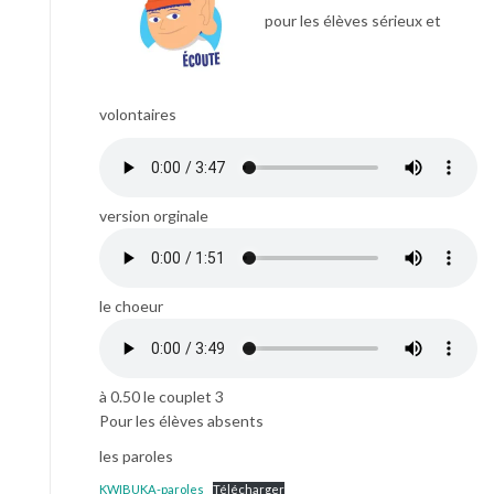
pour les élèves sérieux et
volontaires
version orginale
le choeur
à 0.50 le couplet 3
Pour les élèves absents
les paroles
KWIBUKA-paroles
Télécharger