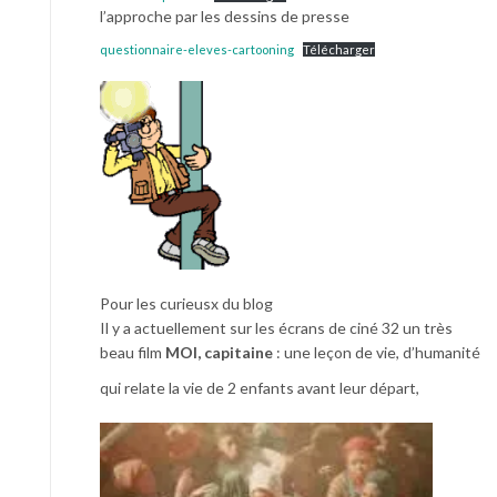
l’approche par les dessins de presse
questionnaire-eleves-cartooning
Télécharger
Pour les curieusx du blog
Il y a actuellement sur les écrans de ciné 32 un très
beau film
MOI, capitaine
: une leçon de vie, d’humanité
qui relate la vie de 2 enfants avant leur départ,