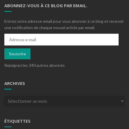
ABONNEZ-VOUS À CE BLOG PAR EMAIL.
Entrez votre adresse email pour vous abonner à ce blog et recevoir
une notification de chaque nouvel article par email.
Adresse
e-
mail
Souscrire
Rejoignez les 340 autres abonnés
ARCHIVES
Archives
ÉTIQUETTES