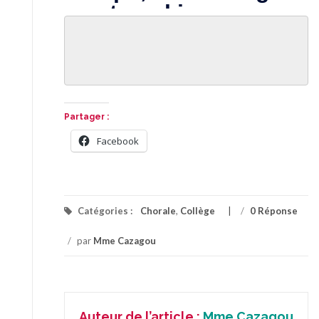
Partager :
Facebook
Catégories :
Chorale
,
Collège
/
0 Réponse
/
par
Mme Cazagou
Auteur de l’article :
Mme Cazagou