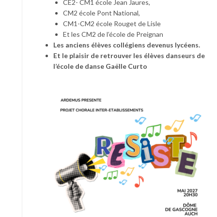
CE2- CM1 école Jean Jaures,
CM2 école Pont National,
CM1-CM2 école Rouget de Lisle
Et les CM2 de l’école de Preignan
Les anciens élèves collégiens devenus lycéens.
Et le plaisir de retrouver les élèves danseurs de
l’école de danse Gaëlle Curto