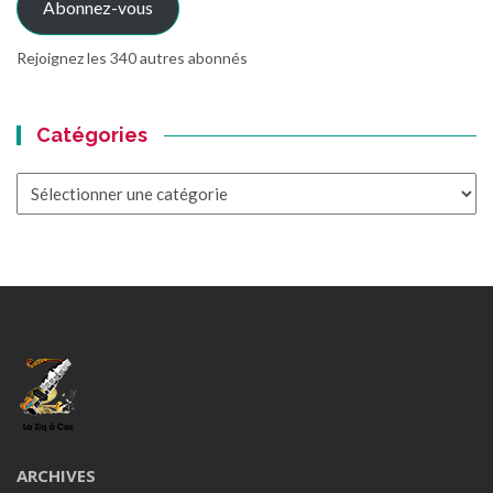
Abonnez-vous
Rejoignez les 340 autres abonnés
Catégories
Catégories
ARCHIVES