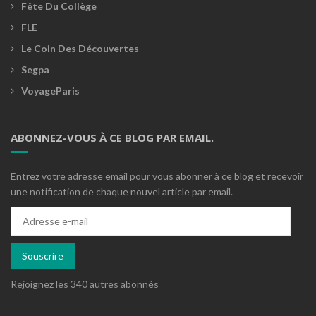
Fête Du Collège
FLE
Le Coin Des Découvertes
Segpa
VoyageParis
ABONNEZ-VOUS À CE BLOG PAR EMAIL.
Entrez votre adresse email pour vous abonner à ce blog et recevoir
une notification de chaque nouvel article par email.
Adresse
e-
mail
Souscrire
Rejoignez les 340 autres abonnés