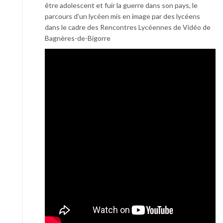
être adolescent et fuir la guerre dans son pays, le
parcours d’un lycéen mis en image par des lycéens
dans le cadre des Rencontres Lycéennes de Vidéo de
Bagnères-de-Bigorre