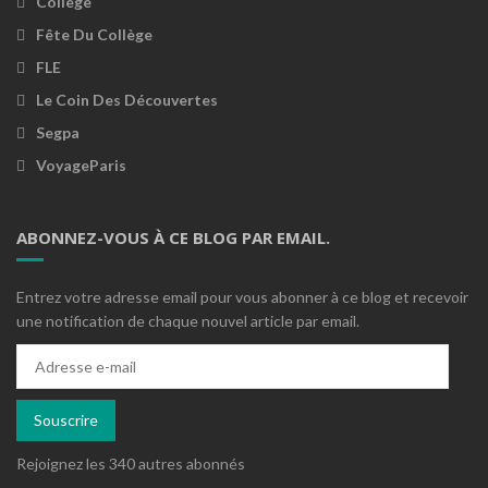
Collège
Fête Du Collège
FLE
Le Coin Des Découvertes
Segpa
VoyageParis
ABONNEZ-VOUS À CE BLOG PAR EMAIL.
Entrez votre adresse email pour vous abonner à ce blog et recevoir
une notification de chaque nouvel article par email.
Adresse
e-
mail
Souscrire
Rejoignez les 340 autres abonnés