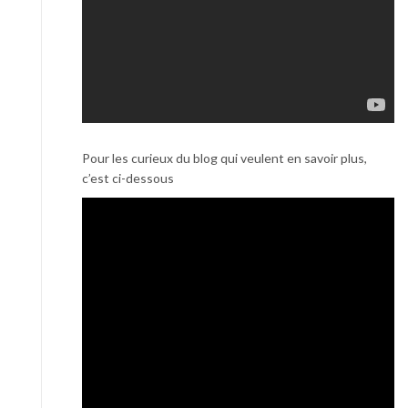
Pour les curieux du blog qui veulent en savoir plus,
c’est ci-dessous