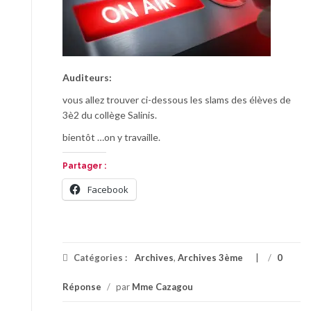
Auditeurs:
vous allez trouver ci-dessous les slams des élèves de
3è2 du collège Salinis.
bientôt …on y travaille.
Partager :
Facebook
Catégories :
Archives
,
Archives 3ème
/
0
Réponse
/
par
Mme Cazagou