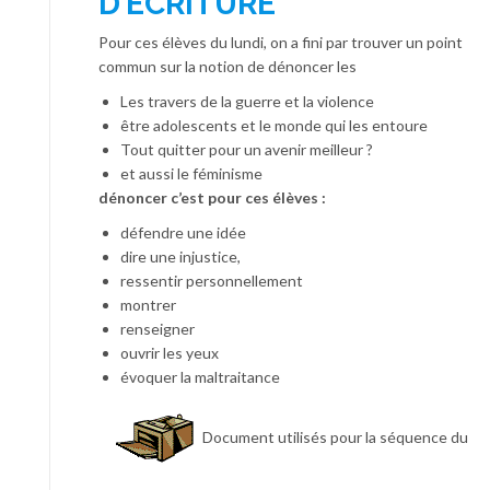
D’ÉCRITURE
Pour ces élèves du lundi, on a fini par trouver un point
commun sur la notion de dénoncer les
Les travers de la guerre et la violence
être adolescents et le monde qui les entoure
Tout quitter pour un avenir meilleur ?
et aussi le féminisme
dénoncer c’est pour ces élèves :
défendre une idée
dire une injustice,
ressentir personnellement
montrer
renseigner
ouvrir les yeux
évoquer la maltraitance
Document utilisés pour la séquence du