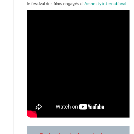
le festival des films engagés d’
Amnesty international