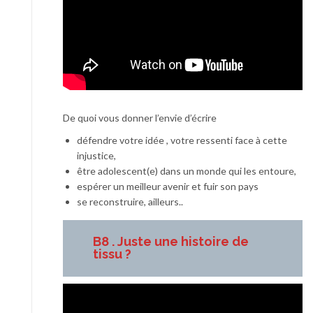
De quoi vous donner l’envie d’écrire
défendre votre idée , votre ressenti face à cette
injustice,
être adolescent(e) dans un monde qui les entoure,
espérer un meilleur avenir et fuir son pays
se reconstruire, ailleurs..
B8 . Juste une histoire de
tissu ?