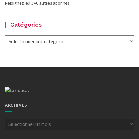
Rejoignez les 340 autres abonnés
Catégories
Catégories
ARCHIVES
Archives