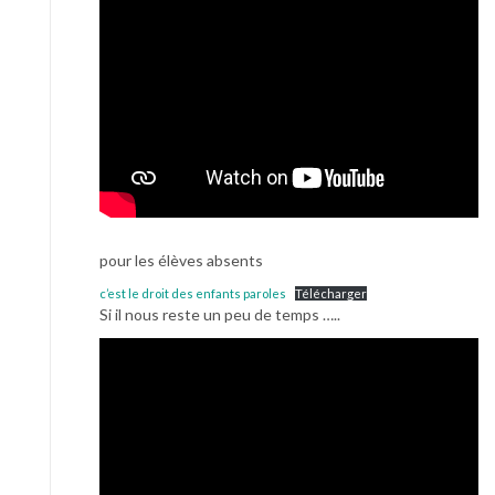
pour les élèves absents
c’est le droit des enfants paroles
Télécharger
Si il nous reste un peu de temps …..