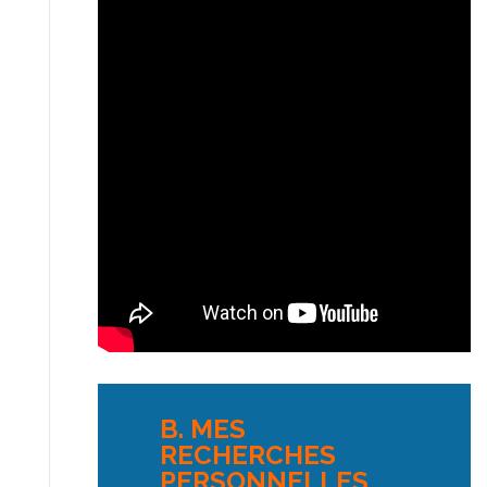
B. MES
RECHERCHES
PERSONNELLES