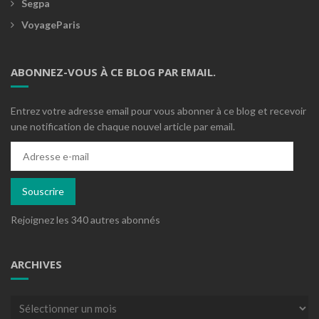
Segpa
VoyageParis
ABONNEZ-VOUS À CE BLOG PAR EMAIL.
Entrez votre adresse email pour vous abonner à ce blog et recevoir
une notification de chaque nouvel article par email.
Adresse
e-
mail
Souscrire
Rejoignez les 340 autres abonnés
ARCHIVES
Archives