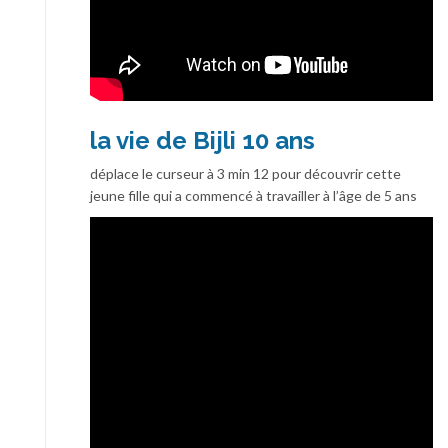
la vie de Bijli 10 ans
déplace le curseur à 3 min 12 pour découvrir cette
jeune fille qui a commencé à travailler à l’âge de 5 ans