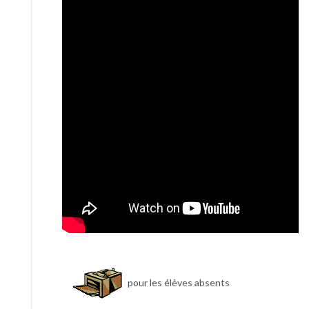
pour les élèves absents