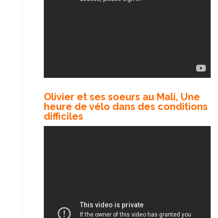
Olivier et ses soeurs au Mali, Une
heure de vélo dans des conditions
difficiles