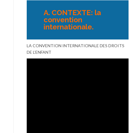
A. CONTEXTE: la
convention
internationale.
LA CONVENTION INTERNATIONALE DES DROITS
DE L’ENFANT