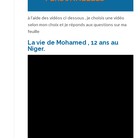
à l’aide des vidéos ci-dessous , je choisis une vidéo
selon mon choix et je réponds aux questions sur ma
feuille
La vie de Mohamed , 12 ans au
Niger.