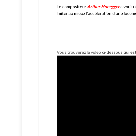
Le compositeur
Arthur Honegger
a voulu
imiter au mieux
l’accélération d’une locom
Vous trouverez la vidéo ci-dessous qui es