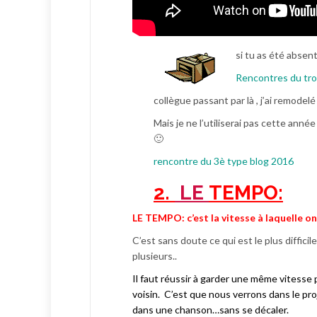
si tu as été absent
Rencontres du tro
collègue passant par là , j’ai remodelé
Mais je ne l’utiliserai pas cette année 
🙂
rencontre du 3è type blog 2016
2.
LE
TEMPO:
LE TEMPO:
c
’est la vitesse à laquelle 
C’est sans doute ce qui est le plus difficil
plusieurs..
Il faut réussir à garder une même vitesse
voisin. C’est que nous verrons dans le pr
dans une chanson…sans se décaler.