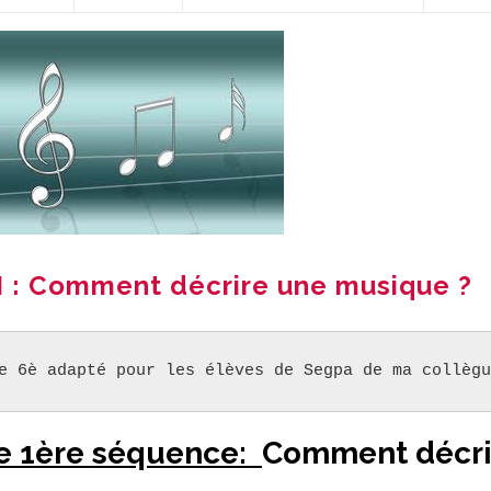
I : Comment décrire une musique ?
e 6è adapté pour les élèves de Segpa de ma collègu
te 1ère séquence:
Comment décri