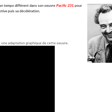
 un tempo différent dans son oeuvre
Pacific 231.
pour
otive puis sa décélération.
t une adaptation graphique de cette oeuvre.