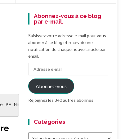
Abonnez-vous à ce blog
par e-mail.
Saisissez votre adresse e-mail pour vous
abonner à ce blog et recevoir une
notification de chaque nouvel article par
email.
Adresse
e-
mail
Abonnez-vous
Rejoignez les 340 autres abonnés
e PE Mme Fourteau.
Catégories
re
Catégories