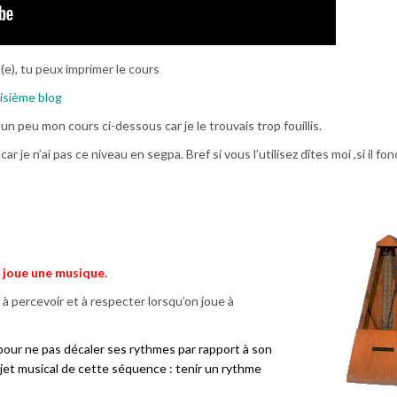
(e), tu peux imprimer le cours
isième blog
 un peu mon cours ci-dessous car je le trouvais trop fouillis.
car je n’ai pas ce niveau en segpa. Bref si vous l’utilisez dîtes moi ,si il fo
on joue une musique.
e à percevoir et à respecter lorsqu’on joue à
 pour ne pas décaler ses rythmes par rapport à son
ojet musical de cette séquence : tenir un rythme