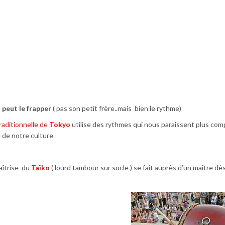
 peut le frapper
( pas son petit frère..mais bien le rythme)
raditionnelle de
Tokyo
utilise des rythmes qui nous paraissent plus com
e de notre culture
maîtrise du
Taïko
( lourd tambour sur socle ) se fait auprès d’un maître dès