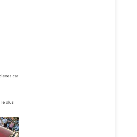
plexes car
 le plus