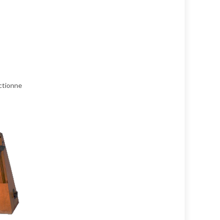
nctionne