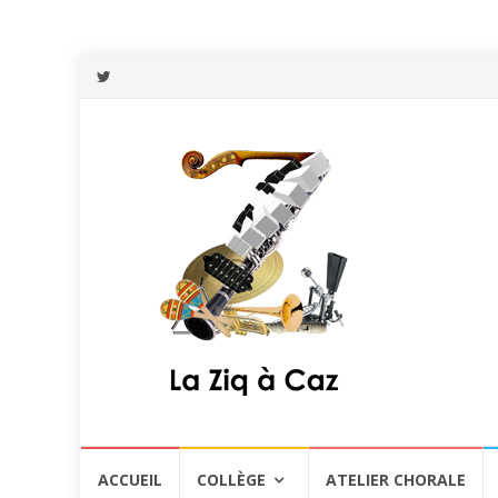
Aller
ACCUEIL
COLLÈGE
ATELIER CHORALE
au