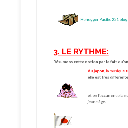
Honegger Pacific 231 blog
3. LE RYTHME:
Résumons cette notion par le fait qu’on
Au japon
,
la musique t
elle est très différent
et en l’occurrence la 
jeune âge.