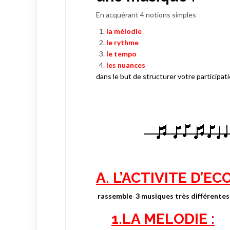
En acquérant 4 notions simples
la mélodie
le rythme
le tempo
les nuances
dans le but de structurer votre participati
A. L’ACTIVITE D’E
rassemble
3 musiques très différentes
1.LA MELODIE
: