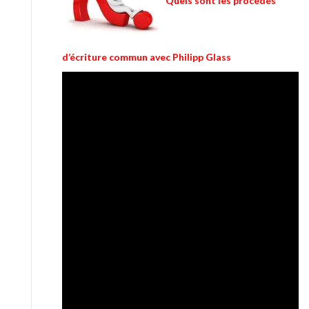
Quels sont les procédés
d’écriture commun avec Philipp Glass