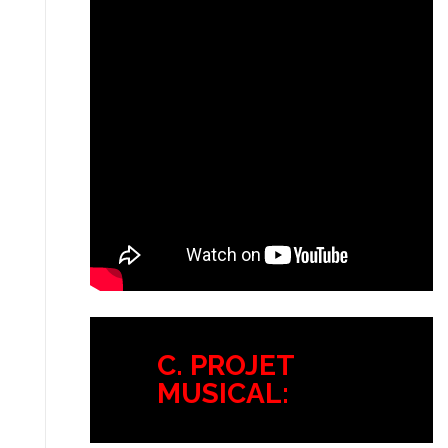
C. PROJET
MUSICAL: