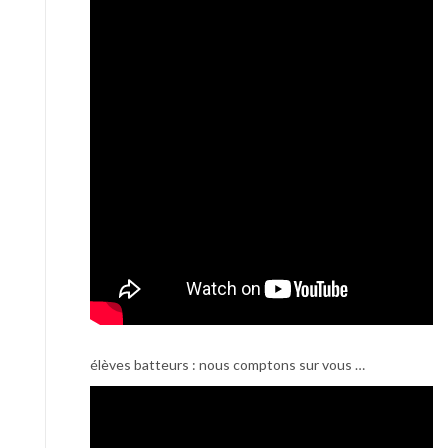
élèves batteurs : nous comptons sur vous …