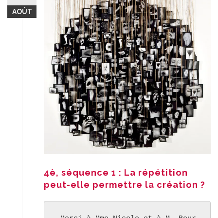
AOÛT
4è, séquence 1 : La répétition
peut-elle permettre la création ?