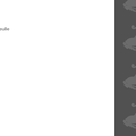
euille