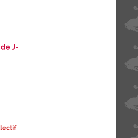
de J-
lectif