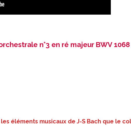
 orchestrale n°3 en ré majeur BWV 1068
les éléments musicaux de J-S Bach que le col