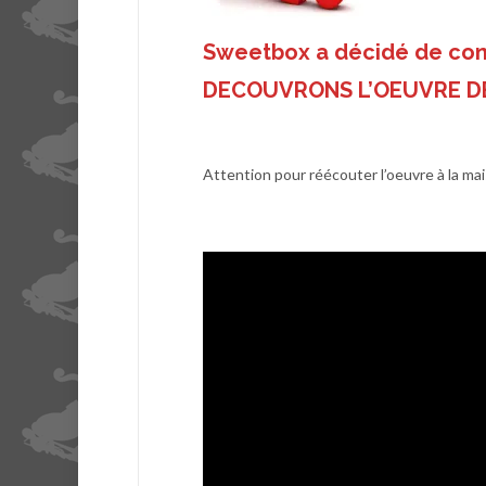
Sweetbox a décidé de co
DECOUVRONS L’OEUVRE D
Attention pour réécouter l’oeuvre à la mais