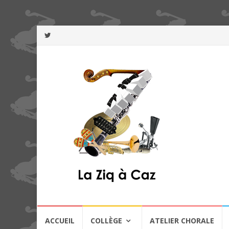
Aller
ACCUEIL
COLLÈGE
ATELIER CHORALE
au