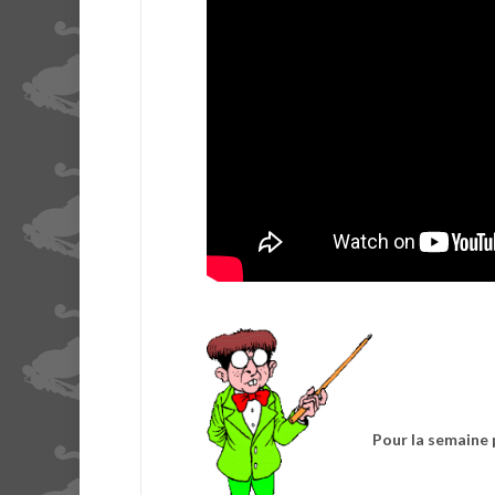
Pour la semaine