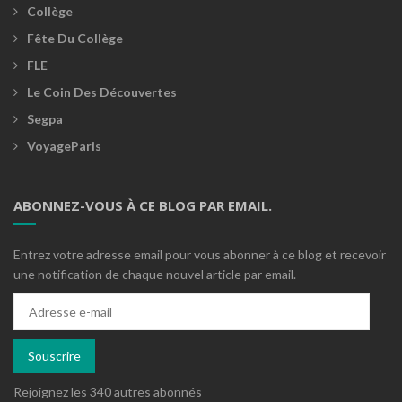
Collège
Fête Du Collège
FLE
Le Coin Des Découvertes
Segpa
VoyageParis
ABONNEZ-VOUS À CE BLOG PAR EMAIL.
Entrez votre adresse email pour vous abonner à ce blog et recevoir
une notification de chaque nouvel article par email.
Adresse
e-
mail
Souscrire
Rejoignez les 340 autres abonnés