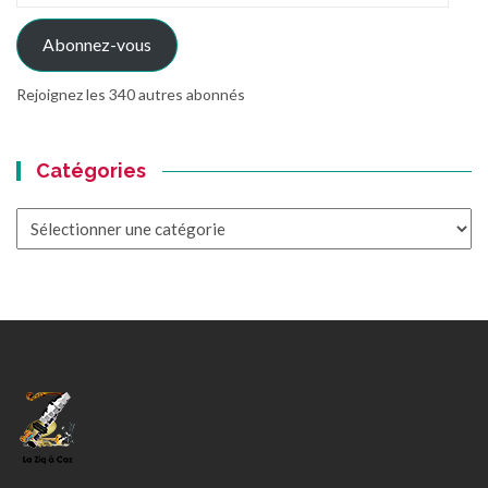
mail
Abonnez-vous
Rejoignez les 340 autres abonnés
Catégories
Catégories