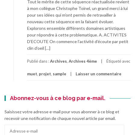
Tout le mérite de cette séquence réactualisée revient
à mon collègue Christophe Toinel, un grand merci à lui
pour ses idées qui m’ont permis de retravailler à
nouveau cette séquence en la faisant évoluer.
Explorons ensemble différents domaines artistiques
pour répondre à cette problematique. A. ACTIVITES
D’ECOUTE On commence l’activité d’écoute par petit
clin d’oeil […]
Publié dans :
Archives
,
Archives 4ème
Étiqueté avec
muet
,
projet
,
sample
Laisser un commentaire
Abonnez-vous à ce blog par e-mail.
Saisissez votre adresse e-mail pour vous abonner à ce blog et
recevoir une notification de chaque nouvel article par email.
Adresse
e-