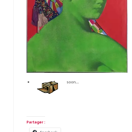
soon…
Partager :