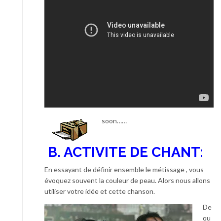
soon……
B. ACTIVITE DE CHANT:
En essayant de définir ensemble le métissage , vous
évoquez souvent la couleur de peau. Alors nous allons
utiliser votre idée et cette chanson.
De
qu