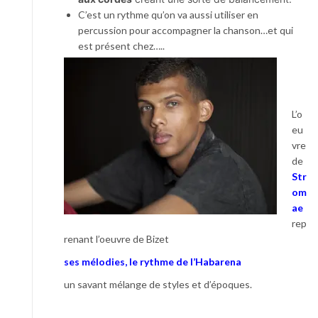
C’est un rythme qu’on va aussi utiliser en
percussion pour accompagner la chanson…et qui
est présent chez…..
L’o
eu
vre
de
Str
om
ae
rep
renant l’oeuvre de Bizet
ses mélodies, le rythme de l’Habarena
un savant mélange de styles et d’époques.