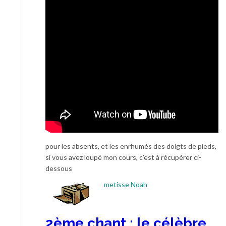
pour les absents, et les enrhumés des doigts de pieds,
si vous avez loupé mon cours, c’est à récupérer ci-
dessous
metisse Noah
2ème chant : le célèbre