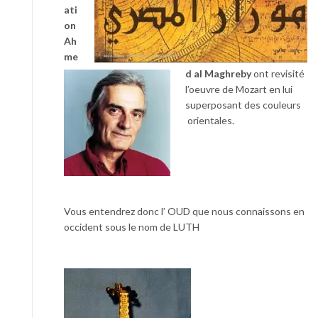
ati
on
Ah
me
d al Maghreby
ont revisité
l’oeuvre de Mozart en lui
superposant des couleurs
orientales.
Vous entendrez donc l’ OUD que nous connaissons en
occident sous le nom de LUTH