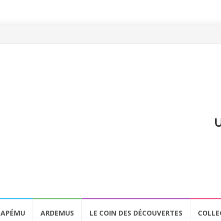
U
APÉMU
ARDEMUS
LE COIN DES DÉCOUVERTES
COLLE