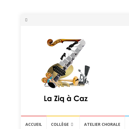
Aller
ACCUEIL
COLLÈGE
ATELIER CHORALE
au