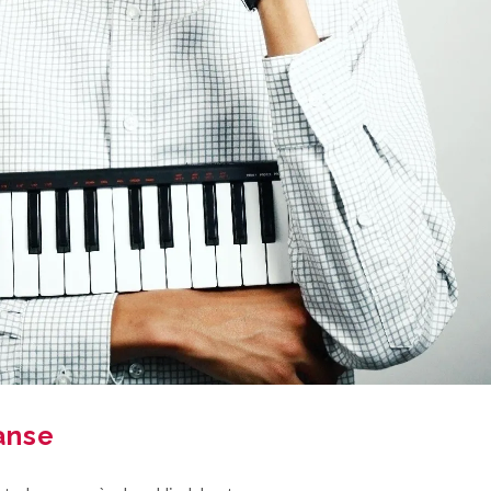
danse