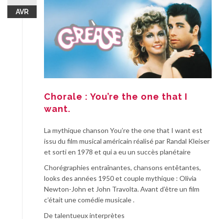
AVR
Chorale : You’re the one that I
want.
La mythique chanson You’re the one that I want est
issu du film musical américain réalisé par Randal Kleiser
et sorti en 1978 et qui a eu un succès planétaire
Chorégraphies entraînantes, chansons entêtantes,
looks des années 1950 et couple mythique : Olivia
Newton-John et John Travolta. Avant d’être un film
c’était une comédie musicale .
De talentueux interprètes