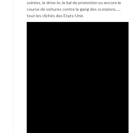
soirées, le drive-in, le bal de promotion ou encore la
course de voitures contre le gang des scorpions…..
tout les clichés des Etats-Unis