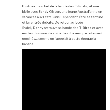
l’histoire : un chef de la bande des
T-Birds
, vit une
idylle avec
Sandy
Olsson, une jeune Australienne en
vacances aux Etats-Unis.Cependant, l’été se termine
et la rentrée débute. De retour au lycée
Rydell,
Danny
retrouve sa bande des
T-Birds
et avec
eux les blousons de cuir et les cheveux parfaitement
gominés… comme on l’appelait à cette époque la
banane…