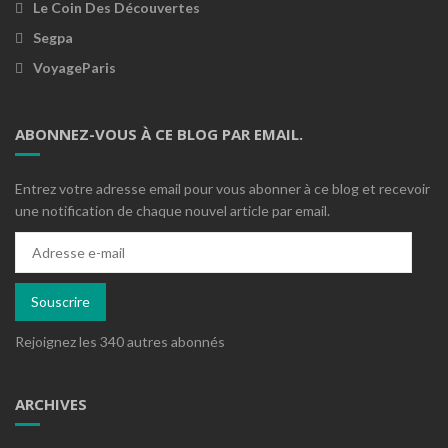
Le Coin Des Découvertes
Segpa
VoyageParis
ABONNEZ-VOUS À CE BLOG PAR EMAIL.
Entrez votre adresse email pour vous abonner à ce blog et recevoir
une notification de chaque nouvel article par email.
Adresse
e-
mail
Souscrire
Rejoignez les 340 autres abonnés
ARCHIVES