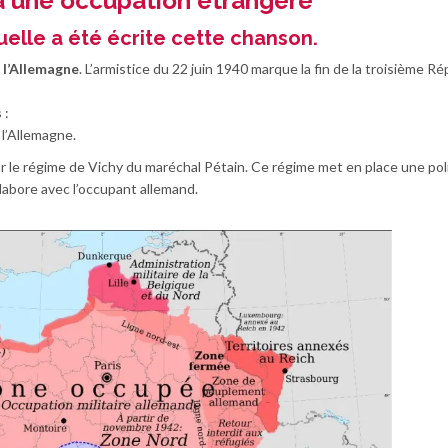
 à une occupation étrangère
uelle a été écrite cette chanson.
 l’Allemagne
. L’armistice du 22 juin 1940 marque la fin de la troisième Ré
s
:
l’Allemagne.
 par le régime de Vichy du maréchal Pétain. Ce régime met en place une pol
llabore avec l’occupant allemand.