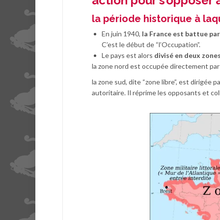
action pour s’opposer
la période historique à laq
En juin 1940,
la France est battue par
C’est le début de “l’Occupation”.
Le pays est alors
divisé en deux zone
la zone nord est occupée directement par 
la zone sud, dite “zone libre”, est dirigée
autoritaire. Il réprime les opposants et co