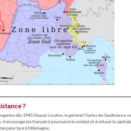
istance ?
’organise dès 1940. Depuis Londres, le général Charles de Gaulle lance s
o
.
Il encourage les Français à poursuivre le combat et à refuser la capitula
française face à l’Allemagne.