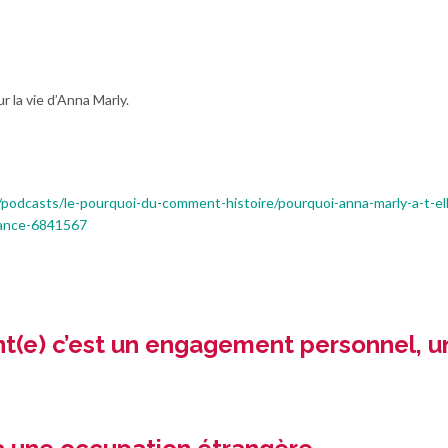
r la vie d’Anna Marly.
/podcasts/le-pourquoi-du-comment-histoire/pourquoi-anna-marly-a-t-el
tance-6841567
ant(e) c’est un engagement personnel, u