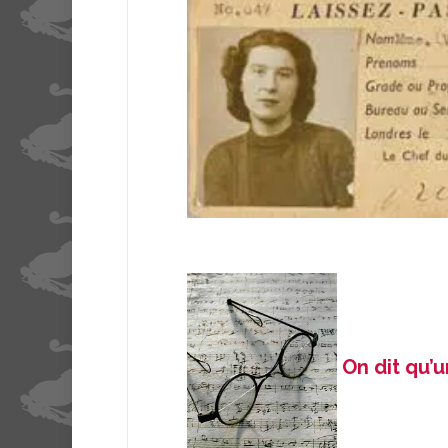
On dit qu’u