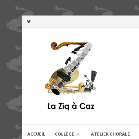
Aller
ACCUEIL
COLLÈGE
ATELIER CHORALE
au