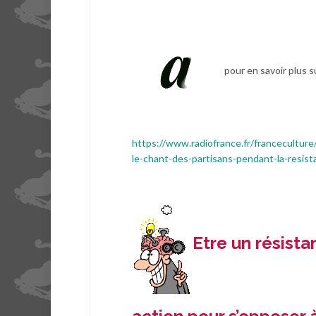
pour en savoir plus su
https://www.radiofrance.fr/franceculture
le-chant-des-partisans-pendant-la-resis
Etre un résist