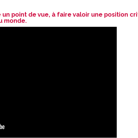
n point de vue, à faire valoir une position cr
du monde.