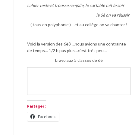
cahier texte et trousse remplie, le cartable fait le soir
la 6è on va réussir
( tous en polyphonie ) et au collège on va chanter !
Voici la version des 6è3 …nous avions une contrainte
de temps… 1/2 h pas plus…c’est très peu…
bravo aux 5 classes de 6è
Partager :
Facebook