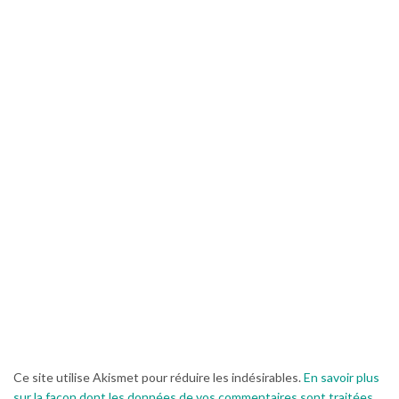
Ce site utilise Akismet pour réduire les indésirables.
En savoir plus
sur la façon dont les données de vos commentaires sont traitées
.