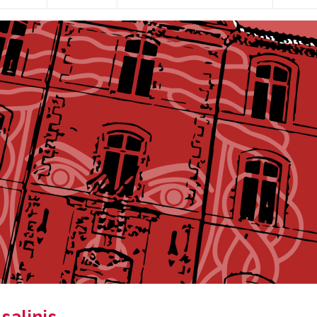
salinis