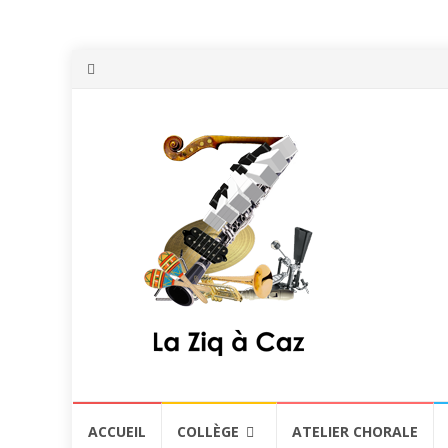
Aller
ACCUEIL
COLLÈGE
ATELIER CHORALE
au