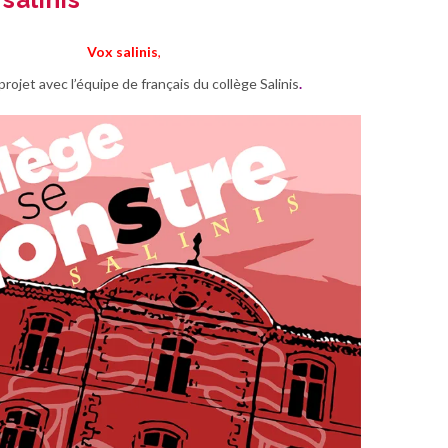
Vox salinis
,
projet avec l’équipe de français du collège Salinis
.