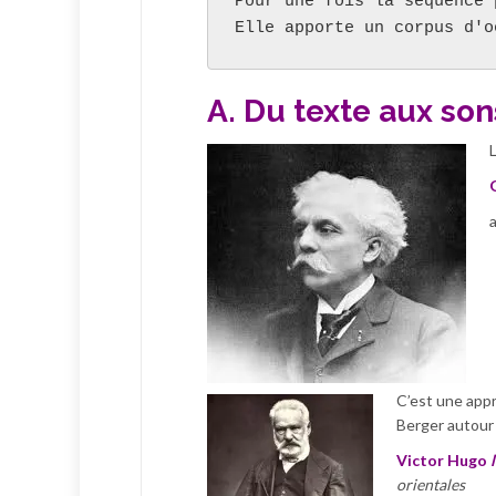
Pour une fois la séquence 
Elle apporte un corpus d'o
A. Du texte aux sons
C’est une appr
Berger autour
Victor Hugo
orientales