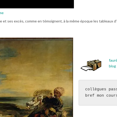
sme
ence et ses excès, comme en témoignent, à la même époque les tableaux 
fauré
blog
collègues pas
bref mon cour