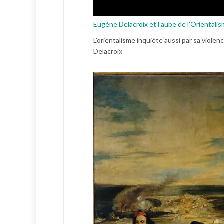
Eugène Delacroix et l’aube de l’Orientali
L’orientalisme inquiète aussi par sa viol
Delacroix