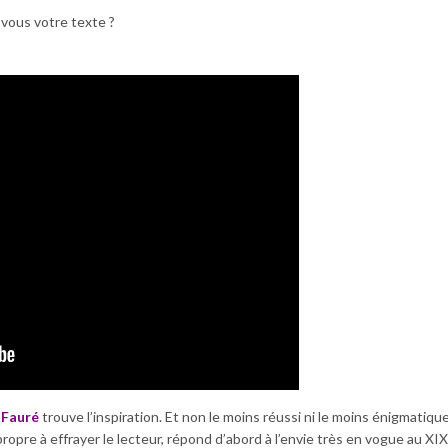
vous votre texte ?
 Fauré
trouve l’inspiration. Et non le moins réussi ni le moins énigmatique
opre à effrayer le lecteur, répond d’abord à l’envie très en vogue au X