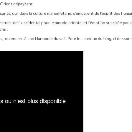
n Orient dépaysant.
sants, qui, dans la culture mahométane, s’emparent de l’esprit des humai
 attrait de l’ occidental pour le monde oriental et l’émotion suscitée par 
ons .
s, ou encore à son Harmonie du soir. Pour les curieux du blog, ci dessou