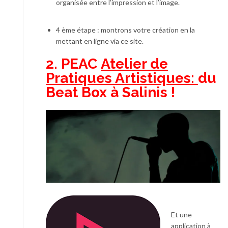
organisée entre l’impression et l’image.
4 ème étape : montrons votre création en la
mettant en ligne via ce site.
2. PEAC
Atelier de
Pratiques Artistiques:
du
Beat Box à Salinis !
Et une
application à