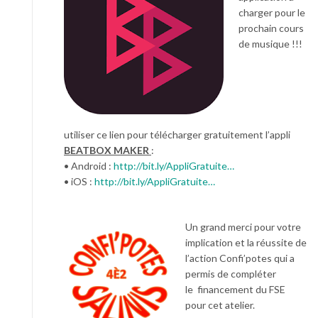
charger pour le
prochain cours
de musique !!!
utiliser ce lien pour télécharger gratuitement l’appli
BEATBOX MAKER
:
• Android :
http://bit.ly/AppliGratuite…
• iOS :
http://bit.ly/AppliGratuite…
Un grand merci pour votre
implication et la réussite de
l’action Confi’potes qui a
permis de compléter
le financement du FSE
pour cet atelier.