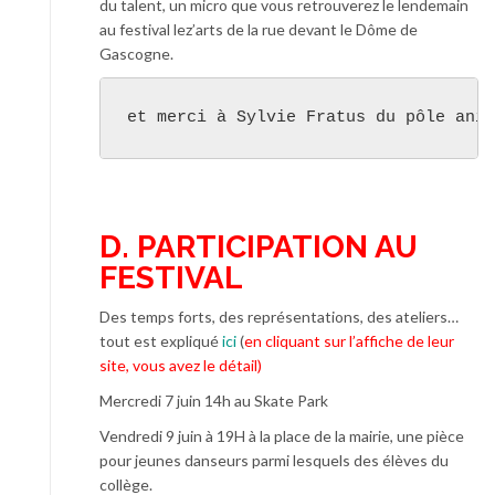
du talent, un micro que vous retrouverez le lendemain
au festival lez’arts de la rue devant le Dôme de
Gascogne.
et merci à Sylvie Fratus du pôle anim
D. PARTICIPATION AU
FESTIVAL
Des temps forts, des représentations, des ateliers…
tout est expliqué
ici
(
en cliquant sur l’affiche de leur
site, vous avez le détail)
Mercredi 7 juin 14h au Skate Park
Vendredi 9 juin à 19H à la place de la mairie, une pièce
pour jeunes danseurs parmi lesquels des élèves du
collège.