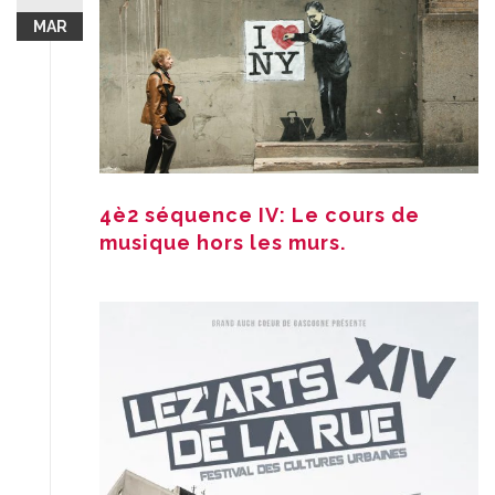
MAR
4è2 séquence IV: Le cours de
musique hors les murs.