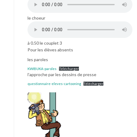
le choeur
à 0.50 le couplet 3
Pour les élèves absents
les paroles
KWIBUKA-paroles
Télécharger
l’approche par les dessins de presse
questionnaire-eleves-cartooning
Télécharger