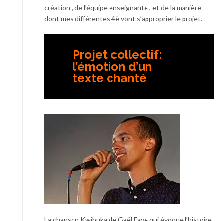
création , de l’équipe enseignante , et de la manière
dont mes différentes 4è vont s’approprier le projet.
Projet collectif:
l’émotion d’un
texte chanté
La chanson Kwibuka de Gaël Faye qui évoque l’histoire