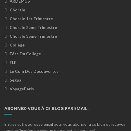
ARDEMUS
Chorale
Chorale 1er Trimestre
Chorale 2eme Trimestre
Chorale 3eme Trimestre
Collège
Fête Du Collège
FLE
Le Coin Des Découvertes
Segpa
VoyageParis
ABONNEZ-VOUS À CE BLOG PAR EMAIL.
Entrez votre adresse email pour vous abonner à ce blog et recevoir
une notification de chaque nouvel article par email.