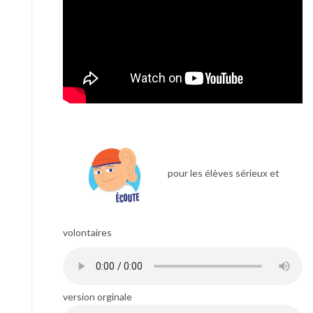
pour les élèves sérieux et
volontaires
version orginale