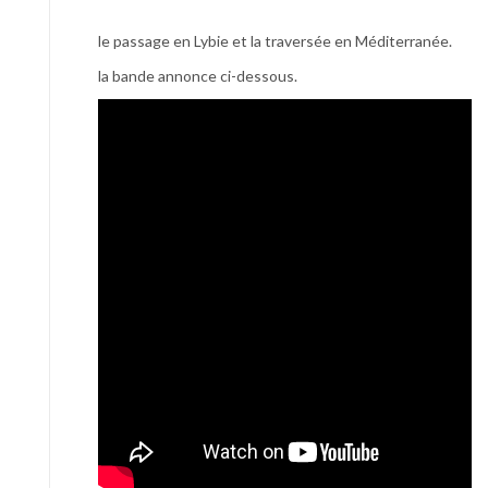
le passage en Lybie et la traversée en Méditerranée.
la bande annonce ci-dessous.