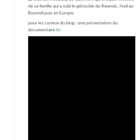
de sa famille qui a subi le génocide du Rwanda , l’exil au
Burundi puis en Europe.
pour les curieux du blog : une présentation du
documentaire
ici