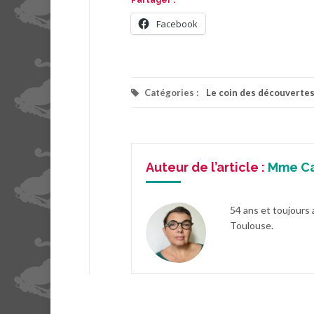
Partager :
Facebook
Catégories :
Le coin des découverte
Auteur de l’article :
Mme C
54 ans et toujours 
Toulouse.