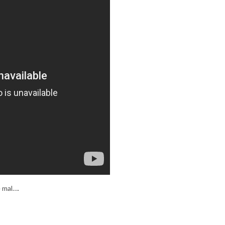
 mal….