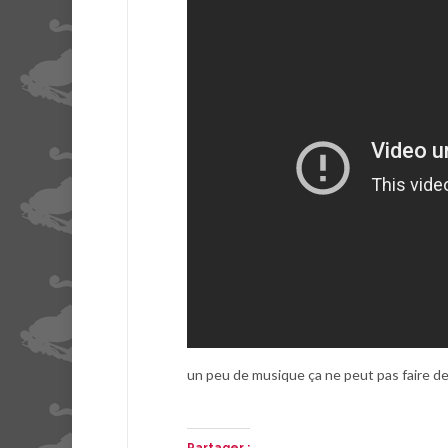
un peu de musique ça ne peut pas faire de