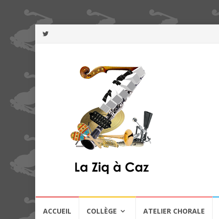
Aller
ACCUEIL
COLLÈGE
ATELIER CHORALE
au