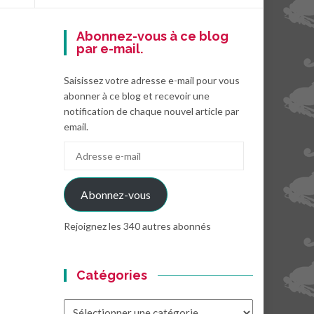
Abonnez-vous à ce blog
par e-mail.
Saisissez votre adresse e-mail pour vous
abonner à ce blog et recevoir une
notification de chaque nouvel article par
email.
Adresse
e-
mail
Abonnez-vous
Rejoignez les 340 autres abonnés
Catégories
Catégories