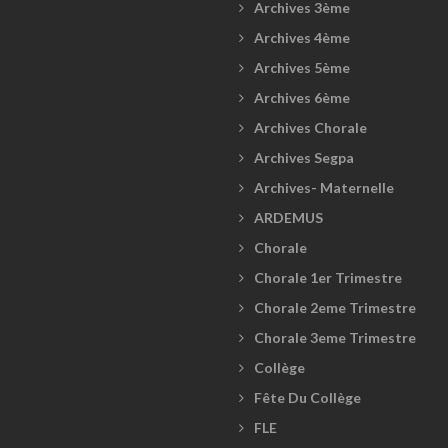
Archives 3ème
Archives 4ème
Archives 5ème
Archives 6ème
Archives Chorale
Archives Segpa
Archives- Maternelle
ARDEMUS
Chorale
Chorale 1er Trimestre
Chorale 2eme Trimestre
Chorale 3eme Trimestre
Collège
Fête Du Collège
FLE