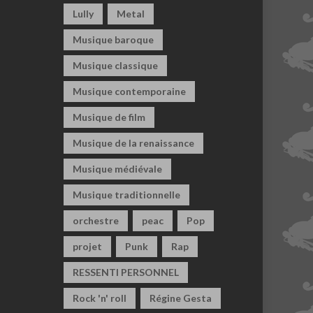
Lully
Metal
Musique baroque
Musique classique
Musique contemporaine
Musique de film
Musique de la renaissance
Musique médiévale
Musique traditionnelle
orchestre
peac
Pop
projet
Punk
Rap
RESSENTI PERSONNEL
Rock 'n' roll
Régine Gesta