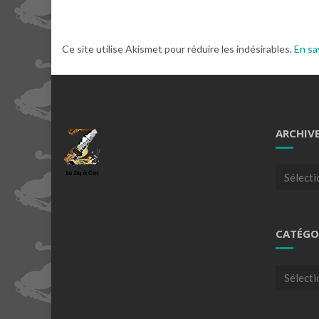
Ce site utilise Akismet pour réduire les indésirables.
En sa
ARCHIV
Archives
CATÉGO
Catégori