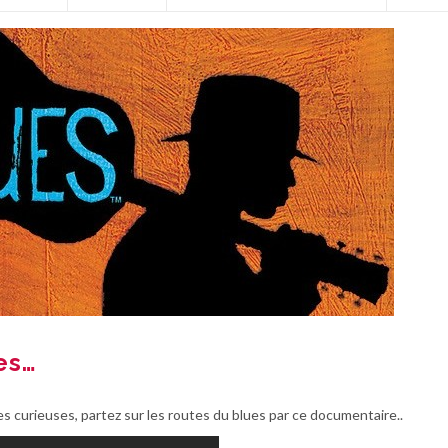
es…
les curieuses, partez sur les routes du blues par ce documentaire..