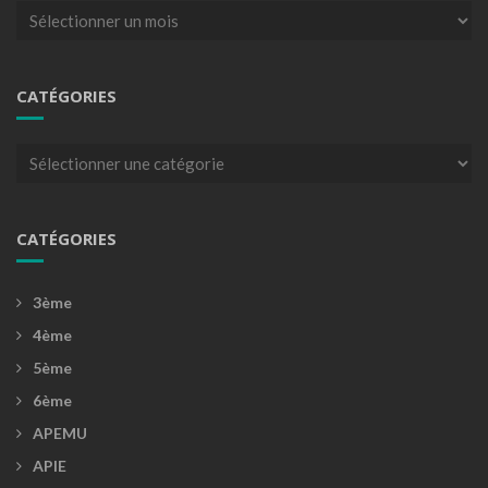
Archives
CATÉGORIES
Catégories
CATÉGORIES
3ème
4ème
5ème
6ème
APEMU
APIE