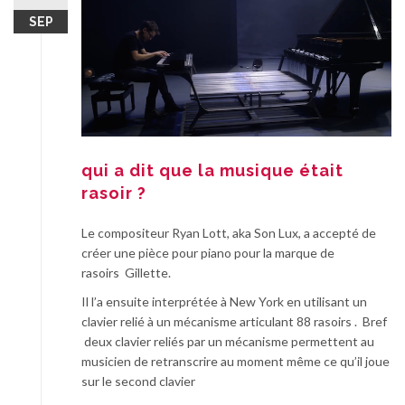
SEP
qui a dit que la musique était
rasoir ?
Le compositeur Ryan Lott, aka Son Lux, a accepté de
créer une pièce pour piano pour la marque de
rasoirs Gillette.
Il l’a ensuite interprétée à New York en utilisant un
clavier relié à un mécanisme articulant 88 rasoirs . Bref
deux clavier reliés par un mécanisme permettent au
musicien de retranscrire au moment même ce qu’il joue
sur le second clavier