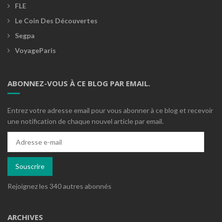
FLE
Le Coin Des Découvertes
Segpa
VoyageParis
ABONNEZ-VOUS À CE BLOG PAR EMAIL.
Entrez votre adresse email pour vous abonner à ce blog et recevoir
une notification de chaque nouvel article par email.
Adresse
e-
mail
Souscrire
Rejoignez les 340 autres abonnés
ARCHIVES