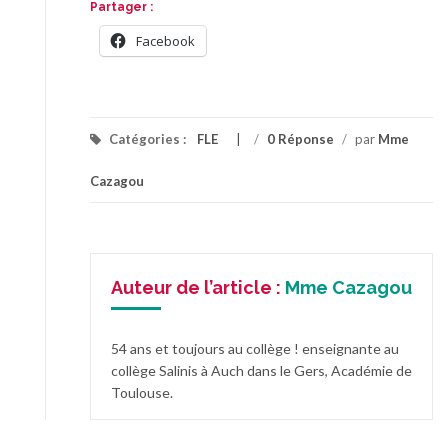
Partager :
Facebook
Catégories :
FLE
/
0 Réponse
/
par
Mme
Cazagou
Auteur de l’article :
Mme Cazagou
54 ans et toujours au collège ! enseignante au
collège Salinis à Auch dans le Gers, Académie de
Toulouse.