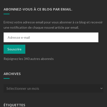
ABONNEZ-VOUS À CE BLOG PAR EMAIL.
Entrez votre adresse email pour vous abonner à ce blog et recevoir
une notification de chaque nouvel article par email.
Adresse
e-
mail
Souscrire
Rejoignez les 340 autres abonnés
ARCHIVES
Archives
ÉTIQUETTES