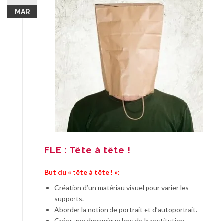
MAR
FLE : Tête à tête !
But du « tête à tête ! »:
Création d’un matériau visuel pour varier les
supports.
Aborder la notion de portrait et d’autoportrait.
Créer une dynamique lors de la restitution