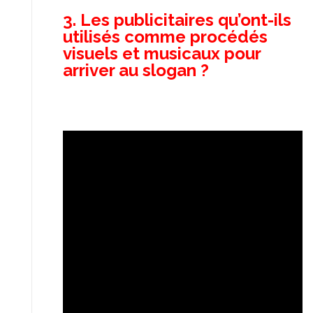
3. Les publicitaires qu’ont-ils
utilisés comme procédés
visuels et musicaux pour
arriver au slogan ?