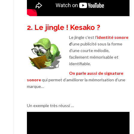
2. Le jingle ! Kesako ?
Le jingle c’est l
‘identité sonore
d’
une publicité sous la forme
d’une courte mélodie,
facilement mémorisable et
identifiable.
On parle aussi de signature
sonore
qui permet d’améliorer la mémorisation d’une
marque…
Un exemple très réussi …