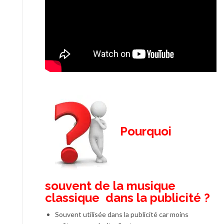
Pourquoi
souvent de la musique
classique dans la publicité ?
Souvent utilisée dans la publicité car moins