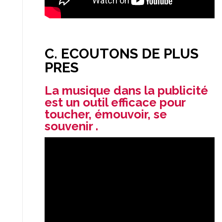
C. ECOUTONS DE PLUS
PRES
La musique dans la publicité
est un outil efficace pour
toucher, émouvoir, se
souvenir .