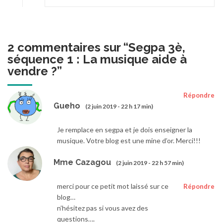
2 commentaires sur “
Segpa 3è,
séquence 1 : La musique aide à
vendre ?
”
Répondre
Gueho
(2 juin 2019 - 22 h 17 min)
Je remplace en segpa et je dois enseigner la
musique. Votre blog est une mine d’or. Merci!!!
Mme Cazagou
(2 juin 2019 - 22 h 57 min)
merci pour ce petit mot laissé sur ce
Répondre
blog…
n’hésitez pas si vous avez des
questions….