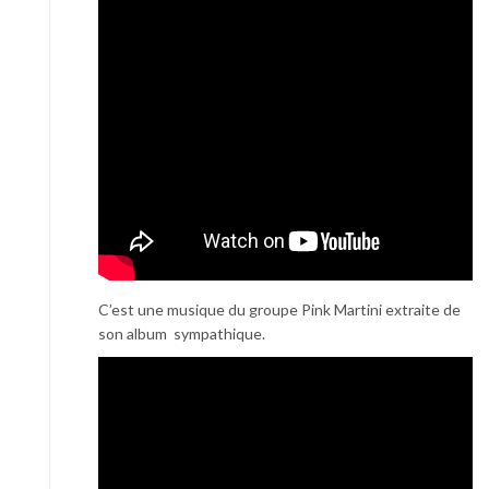
C’est une musique du groupe Pink Martini extraite de
son album sympathique.