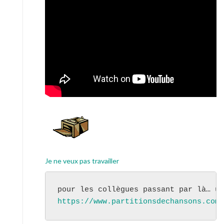
Je ne veux pas travailler
https://www.partitionsdechansons.com