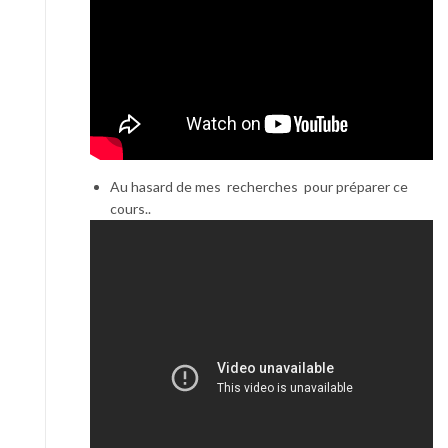
Au hasard de mes recherches pour préparer ce
cours..