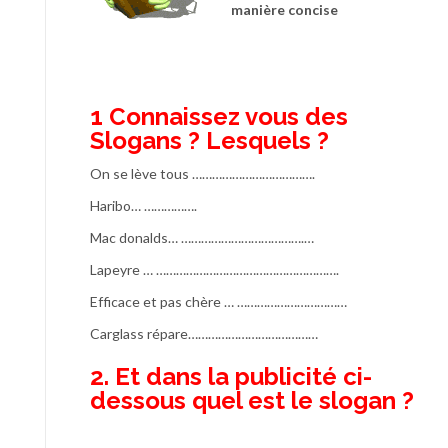
manière concise
1 Connaissez vous des
Slogans ? Lesquels ?
On se lève tous ……………………………….
Haribo… …………….
Mac donalds… ……………………………….…
Lapeyre … ……………………………………………….
Efficace et pas chère … ……………………………
Carglass répare…………………………………
2. Et dans la publicité ci-
dessous quel est le slogan ?