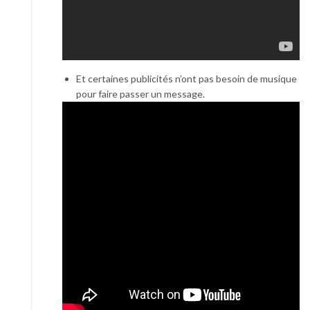
Et certaines publicités n’ont pas besoin de musique
pour faire passer un message.