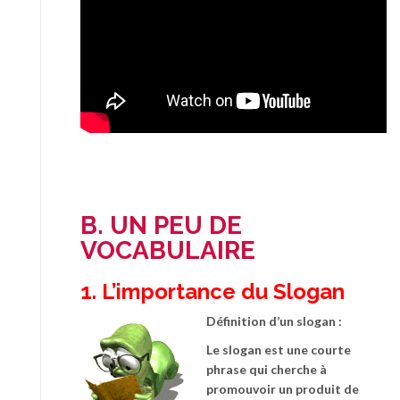
B. UN PEU DE
VOCABULAIRE
1. L’importance du Slogan
Définition d’un slogan :
Le slogan est une courte
phrase qui cherche à
promouvoir un produit de