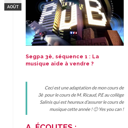
AOÛT
Segpa 3è, séquence 1 : La
musique aide à vendre ?
Ceci est une adaptation de mon cours de
3è
pour
le cours de M. Ricaud, P.E au collège
Salinis
qui est heureux d’assurer
le cours de
musique
cette année ! 🙂
Yes you can !
A. ÉCOUTES :