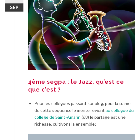
SEP
4ème segpa : le Jazz, qu’est ce
que c’est ?
Pour les collègues passant sur blog, pour la trame
de cette séquence le mérite revient
au collègue du
collège de Saint-Amarin
(68) le partage est une
richesse, cultivons la ensemble;