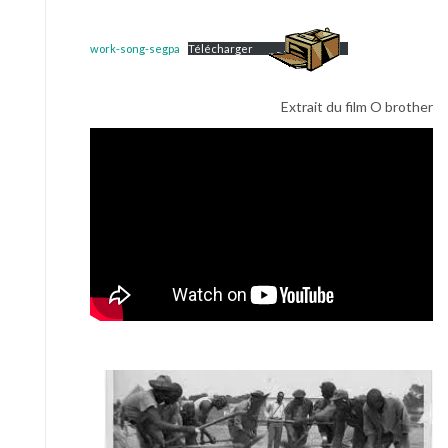
work-song-segpa
Télécharger
Extrait du film O brother