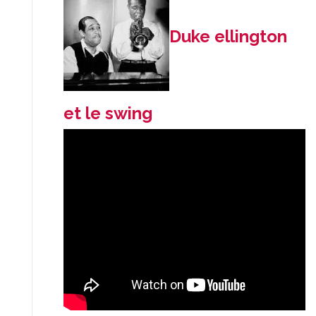
Duke ellington
et le swing