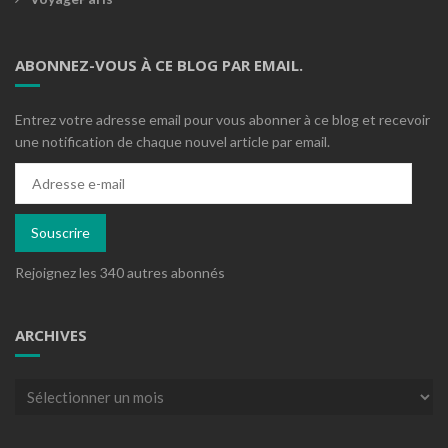
ABONNEZ-VOUS À CE BLOG PAR EMAIL.
Entrez votre adresse email pour vous abonner à ce blog et recevoir
une notification de chaque nouvel article par email.
Adresse
e-
mail
Souscrire
Rejoignez les 340 autres abonnés
ARCHIVES
Archives