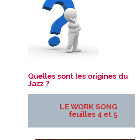
Quelles sont les origines du
Jazz ?
LE WORK SONG
feuilles 4 et 5