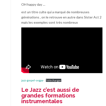
OH happy day …
est un titre culte qui a marqué de nombreuses
générations , on le retrouve en autre dans Sister Act 2
mais les exemples sont très nombreux
jazz-gospel-segpa-
Télécharger
Le Jazz c’est aussi de
grandes formations
instrumentales