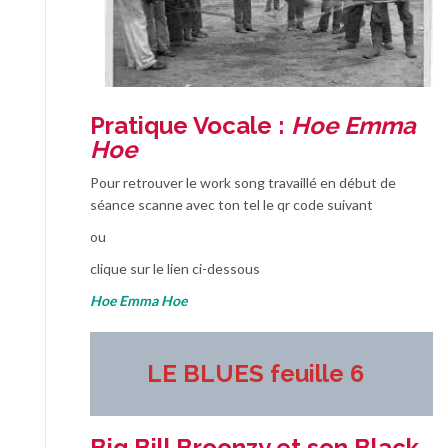
Pratique Vocale :
Hoe Emma
Hoe
Pour retrouver le work song travaillé en début de
séance scanne avec ton tel le qr code suivant
ou
clique sur le lien ci-dessous
Hoe Emma Hoe
LE BLUES feuille 6
Big Bill Broonzy et son Black ,