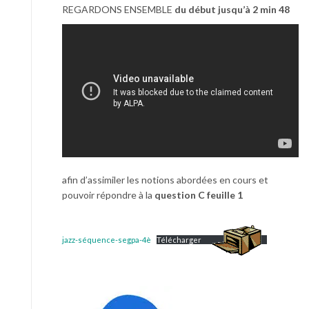
REGARDONS ENSEMBLE
du début jusqu’à 2 min 48
afin d’assimiler les notions abordées en cours et
pouvoir répondre à la
question C feuille 1
jazz-séquence-segpa-4è
Télécharger