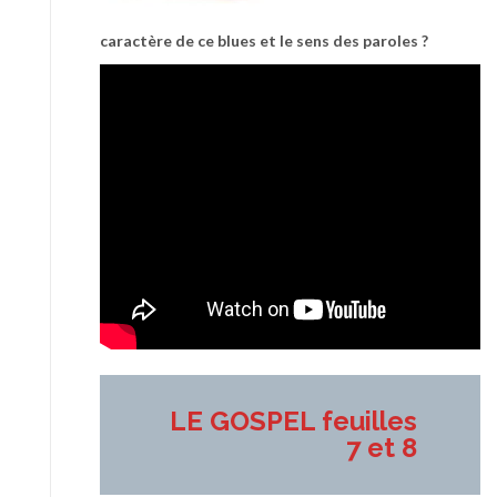
caractère de ce blues et le sens des paroles ?
LE GOSPEL feuilles
7 et 8