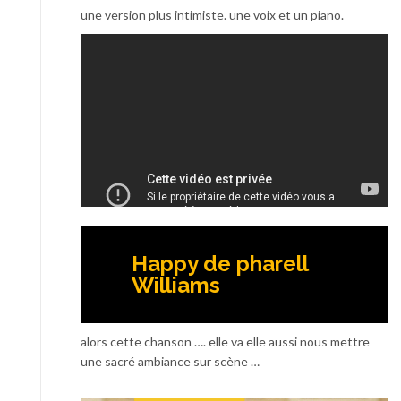
une version plus intimiste. une voix et un piano.
Happy de pharell
Williams
alors cette chanson …. elle va elle aussi nous mettre
une sacré ambiance sur scène …