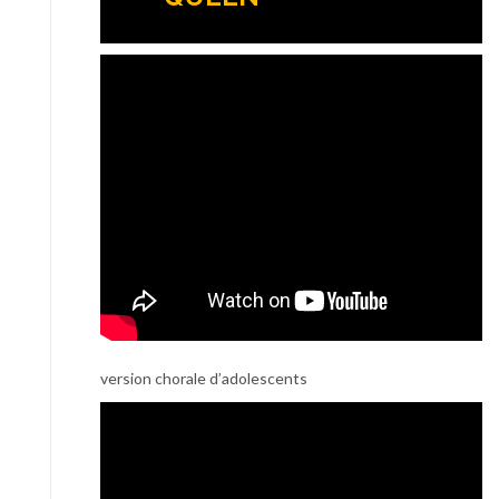
version chorale d’adolescents