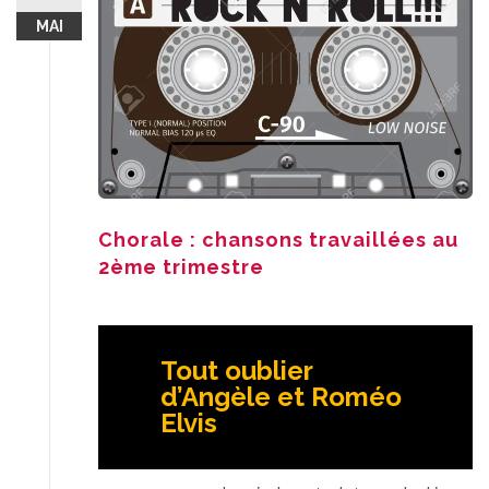
MAI
Chorale : chansons travaillées au
2ème trimestre
Tout oublier
d’Angèle et Roméo
Elvis