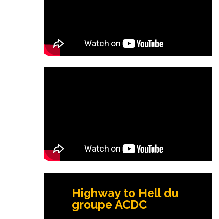
Highway to Hell du
groupe ACDC