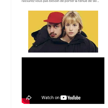
rassurez vous pas besoin de porter la tenue de ski ..