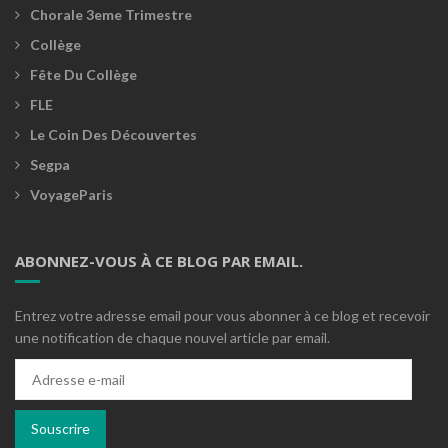
Chorale 3eme Trimestre
Collège
Fête Du Collège
FLE
Le Coin Des Découvertes
Segpa
VoyageParis
ABONNEZ-VOUS À CE BLOG PAR EMAIL.
Entrez votre adresse email pour vous abonner à ce blog et recevoir
une notification de chaque nouvel article par email.
Adresse
e-
mail
Souscrire