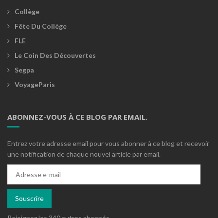
Collège
Fête Du Collège
FLE
Le Coin Des Découvertes
Segpa
VoyageParis
ABONNEZ-VOUS À CE BLOG PAR EMAIL.
Entrez votre adresse email pour vous abonner à ce blog et recevoir
une notification de chaque nouvel article par email.
Adresse
e-
mail
Souscrire
Rejoignez les 340 autres abonnés