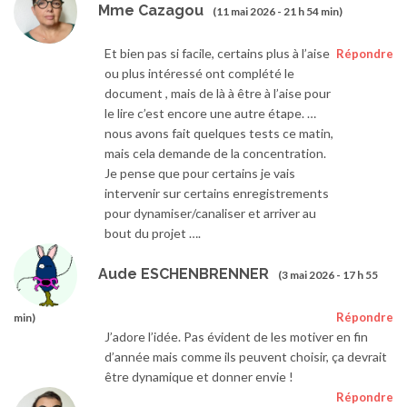
Mme Cazagou
(11 mai 2026 - 21 h 54 min)
Et bien pas si facile, certains plus à l’aise
Répondre
ou plus intéressé ont complété le
document , mais de là à être à l’aise pour
le lire c’est encore une autre étape. …
nous avons fait quelques tests ce matin,
mais cela demande de la concentration.
Je pense que pour certains je vais
intervenir sur certains enregistrements
pour dynamiser/canaliser et arriver au
bout du projet ….
Aude ESCHENBRENNER
(3 mai 2026 - 17 h 55
Répondre
min)
J’adore l’idée. Pas évident de les motiver en fin
d’année mais comme ils peuvent choisir, ça devrait
être dynamique et donner envie !
Répondre