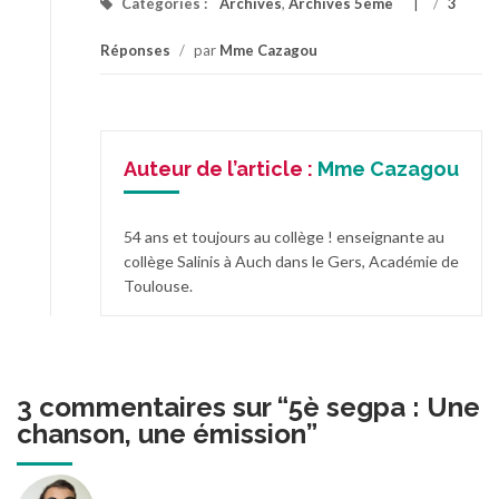
Catégories :
Archives
,
Archives 5ème
/
3
Réponses
/
par
Mme Cazagou
Auteur de l’article :
Mme Cazagou
54 ans et toujours au collège ! enseignante au
collège Salinis à Auch dans le Gers, Académie de
Toulouse.
3 commentaires sur “
5è segpa : Une
chanson, une émission
”