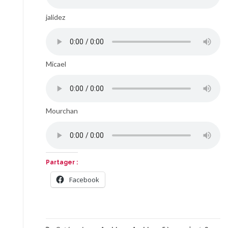
jalidez
Micael
Mourchan
Partager :
Facebook