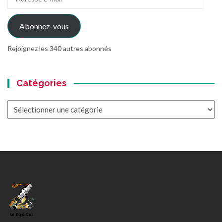
e-
mail
Abonnez-vous
Rejoignez les 340 autres abonnés
Catégories
Catégories