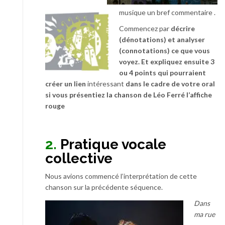
musique un bref commentaire .
Commencez par
décrire
(dénotations) et analyser
(connotations) ce que vous
voyez. Et expliquez ensuite 3
ou 4 points qui pourraient
créer un lien
intéressant
dans le cadre de votre oral
si vous présentiez la chanson de Léo Ferré l’affiche
rouge
2.
Pratique vocale
collective
Nous avions commencé l’interprétation de cette
chanson sur la précédente séquence.
Dans
ma rue