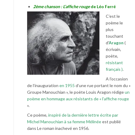
2ème chanson : L’affiche rouge
de Léo Ferré
C’est le
poème le
plus
touchant
d
’
Aragon
(
écrivain,
poète,
résistant
français )
.
A l’occasion
de l’inauguration
en 1955
d’une rue portant le nom du «
Groupe Manouchian », le poète Louis Aragon rédige
un
poème en hommage aux résistants de « l’affiche rouge
».
Ce poème,
inspiré de la dernière lettre écrite par
Michel Manouchian à sa femme Mélinée
est publié
dans Le roman inachevé en 1956.