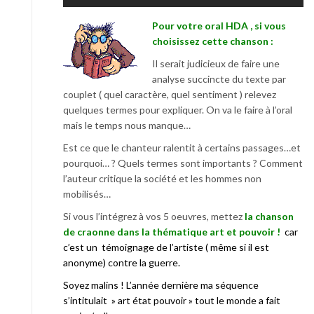
Pour votre oral HDA , si vous
choisissez cette chanson :
Il serait judicieux de faire une
analyse succincte du texte par
couplet ( quel caractère, quel sentiment ) relevez
quelques termes pour expliquer. On va le faire à l’oral
mais le temps nous manque…
Est ce que le chanteur ralentit à certains passages…et
pourquoi… ? Quels termes sont importants ? Comment
l’auteur critique la société et les hommes non
mobilisés…
Si vous l’intégrez à vos 5 oeuvres, mettez
la chanson
de craonne dans la thématique art et pouvoir !
car
c’est un
témoignage de l’artiste ( même si il est
anonyme) contre la guerre.
Soyez malins ! L’année dernière ma séquence
s’intitulait » art état pouvoir » tout le monde a fait