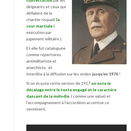
contestation
par les
dirigeants et ceux qui
défiaient de la
chanter risquait
la
cour martiale
(
exécution par
jugement militaire ).
Et elle fut cataloguée
comme répertoires
antimilitariste et
anarchiste, et
interdite à la diffusion sur les ondes
jusqu’en 1976
!
Si on écoute cette version de 1917
on note le
décalage entre le texte engagé et le caractère
dansant de la mélodie
. ( comme une valse) et
l’accompagnement à l’accordéon accentue ce
sentiment.