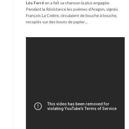
Léo Ferré
en a fait sa chanson la plus engagée.
Pendant la Résistance les poèmes d’Aragon, signés
François La Colère, circulaient de bouche à bouche,
recopiés sur des bouts de papier…