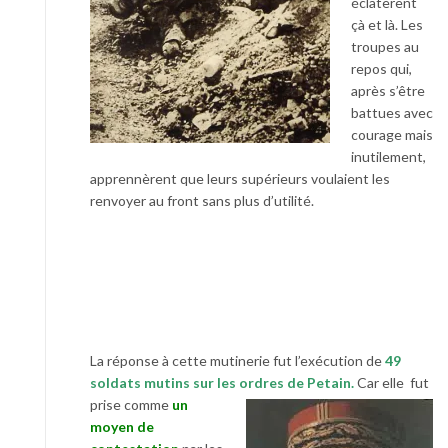
éclatèrent
çà et là. Les
troupes au
repos qui,
après s’être
battues avec
courage mais
inutilement,
apprennèrent que leurs supérieurs voulaient les
renvoyer au front sans plus d’utilité.
La réponse à cette mutinerie fut l’exécution de
49
soldats mutins sur les ordres de Petain.
Car elle fut
prise comme
un
moyen de