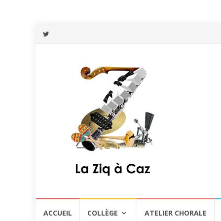
Aller
ACCUEIL
COLLÈGE
ATELIER CHORALE
au