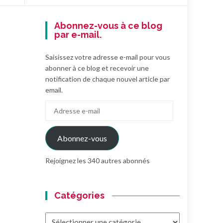
Abonnez-vous à ce blog
par e-mail.
Saisissez votre adresse e-mail pour vous
abonner à ce blog et recevoir une
notification de chaque nouvel article par
email.
Adresse
e-
mail
Abonnez-vous
Rejoignez les 340 autres abonnés
Catégories
Catégories