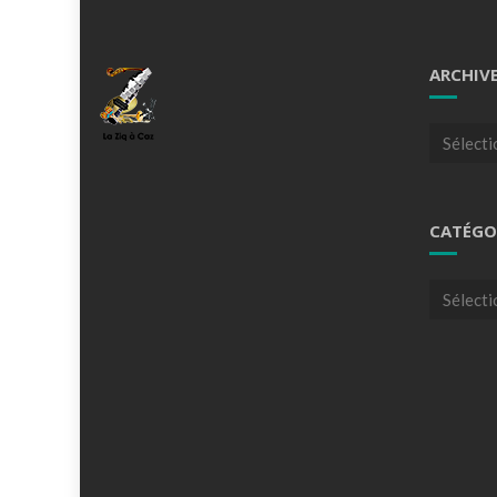
ARCHIV
Archives
CATÉGO
Catégori