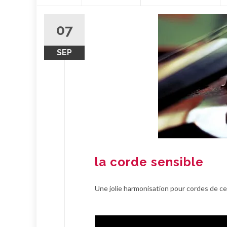
contenu
07
SEP
la corde sensible
Une jolie harmonisation pour cordes de 