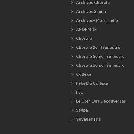
Archives Chorale
Archives Segpa
Archives- Maternelle
ARDEMUS
Chorale
Chorale 1er Trimestre
Chorale 2eme Trimestre
Chorale 3eme Trimestre
Collège
Fête Du Collège
FLE
Le Coin Des Découvertes
Segpa
VoyageParis