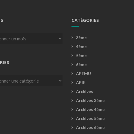
ES
CATÉGORIES
3ème
4ème
5ème
RIES
6ème
APEMU
es
APIE
Archives
Archives 3ème
Archives 4ème
Archives 5ème
Archives 6ème