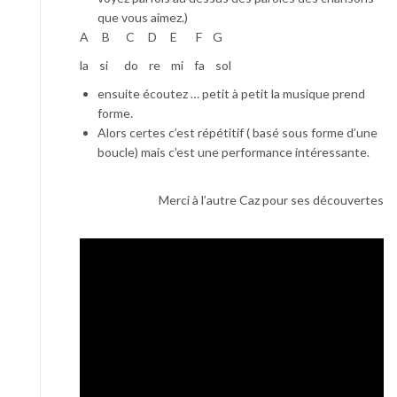
que vous aimez.)
A B C D E F G
la si do re mi fa sol
ensuite écoutez … petit à petit la musique prend
forme.
Alors certes c’est répétitif ( basé sous forme d’une
boucle) mais c’est une performance intéressante.
Merci à l’autre Caz pour ses découvertes