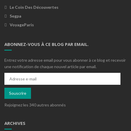
Le Coin Des Découvertes
Segpa
VoyageParis
ABONNEZ-VOUS À CE BLOG PAR EMAIL.
Entrez votre adresse email pour vous abonner à ce blog et recevoir
une notification de chaque nouvel article par email.
Adresse
e-
mail
Souscrire
Rejoignez les 340 autres abonnés
ARCHIVES