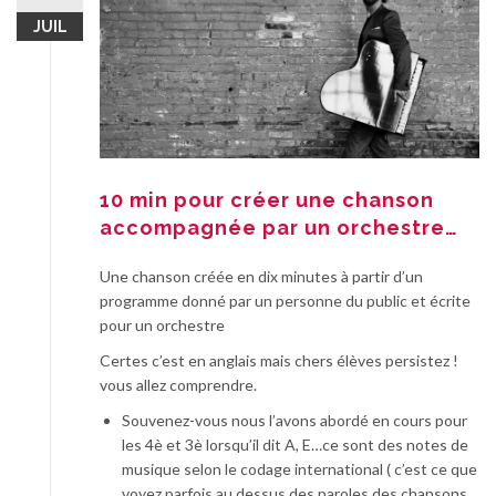
JUIL
10 min pour créer une chanson
accompagnée par un orchestre…
Une chanson créée en dix minutes à partir d’un
programme donné par un personne du public et écrite
pour un orchestre
Certes c’est en anglais mais chers élèves persistez !
vous allez comprendre.
Souvenez-vous nous l’avons abordé en cours pour
les 4è et 3è lorsqu’il dit A, E…ce sont des notes de
musique selon le codage international ( c’est ce que
voyez parfois au dessus des paroles des chansons