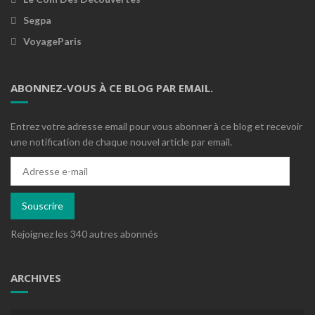
Segpa
VoyageParis
ABONNEZ-VOUS À CE BLOG PAR EMAIL.
Entrez votre adresse email pour vous abonner à ce blog et recevoir
une notification de chaque nouvel article par email.
Adresse
e-
mail
Souscrire
Rejoignez les 340 autres abonnés
ARCHIVES