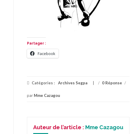
Partager :
Facebook
Catégories :
Archives Segpa
/
0 Réponse
/
par
Mme Cazagou
Auteur de l’article :
Mme Cazagou