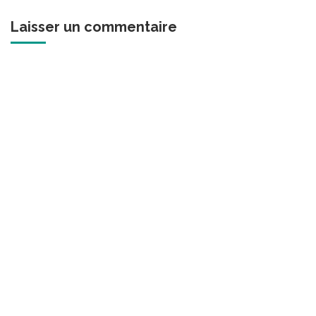
Laisser un commentaire