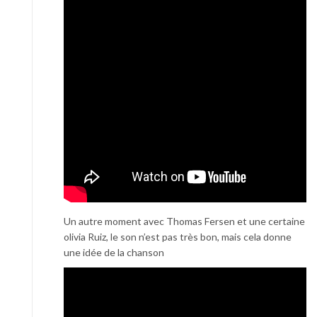
Un autre moment avec Thomas Fersen et une certaine
olivia Ruiz, le son n’est pas très bon, mais cela donne
une idée de la chanson