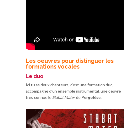
Les oeuvres pour distinguer les
formations vocales
Le duo
Ici tu as deux chanteurs, c’est une formation duo,
accompagné d’un ensemble instrumental, une oeuvre
très connue le
Stabat Mater
de
Pergolèse.