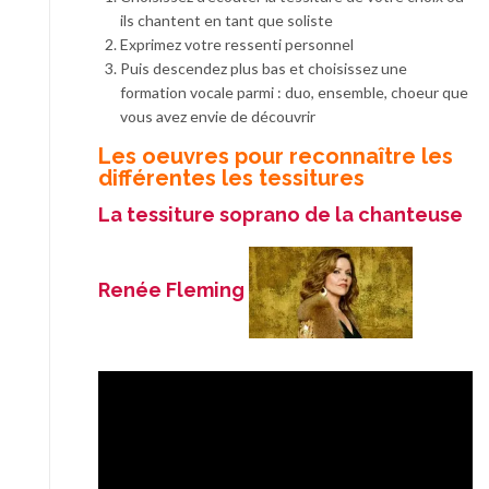
ils chantent en tant que soliste
Exprimez votre ressenti personnel
Puis descendez plus bas et choisissez une
formation vocale parmi : duo, ensemble, choeur que
vous avez envie de découvrir
Les oeuvres pour reconnaître les
différentes les tessitures
La tessiture soprano de la chanteuse
Renée Fleming