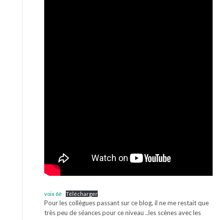
voix 6è
Télécharger
Pour les collègues passant sur ce blog, il ne me restait que
très peu de séances pour ce niveau ..les scènes avec les