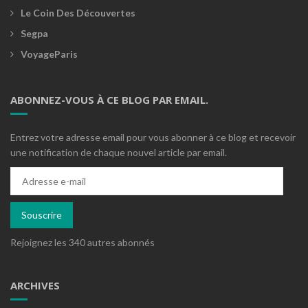
Le Coin Des Découvertes
Segpa
VoyageParis
ABONNEZ-VOUS À CE BLOG PAR EMAIL.
Entrez votre adresse email pour vous abonner à ce blog et recevoir
une notification de chaque nouvel article par email.
Adresse
e-
mail
Souscrire
Rejoignez les 340 autres abonnés
ARCHIVES