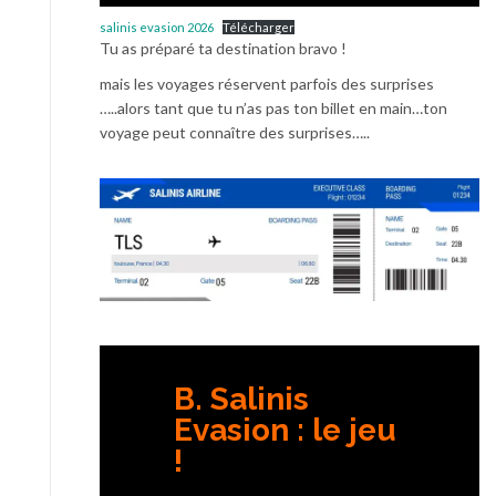
salinis evasion 2026
Télécharger
Tu as préparé ta destination bravo !
mais les voyages réservent parfois des surprises
…..alors tant que tu n’as pas ton billet en main…ton
voyage peut connaître des surprises…..
B. Salinis
Evasion : le jeu
!