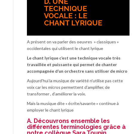
D. UNE
TECHNIQUE
VOCALE : LE
CHANT LYRIQUE
A présent on va parler des oeuvres » classiques »
occidentales qui utilisent le chant lyrique
Le chant lyrique c’est une technique vocale très
travaillée et puissante qui permet de chanter
accompagnée d’un orchestre sans utiliser de micro
Aujourd’hui la musique de variété n’utilise pas cette
voix car les micros permettent d’amplifier, de
transformer , d’améliorer la voix.
Mais la musique dite « écrite/savante » continue à
employer le chant lyrique
A. Découvrons ensemble les
différentes terminologies grâce à
notre collègue Sara Toupin