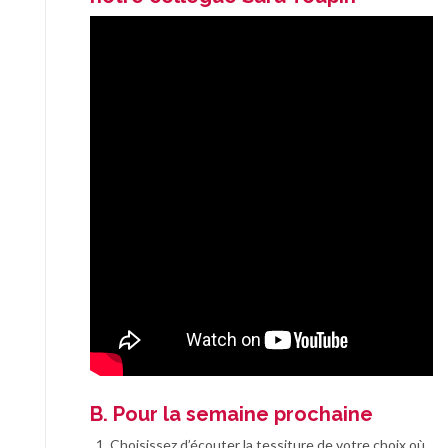
B. Pour la semaine prochaine
Choisissez d’écouter la tessiture de votre choix où