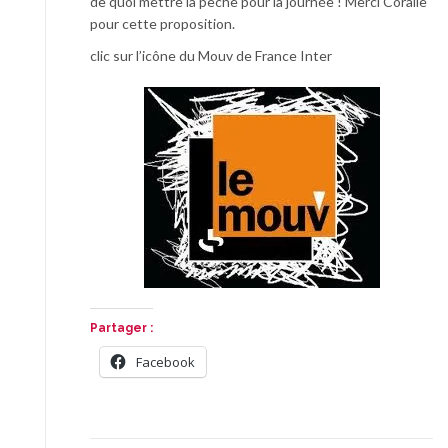
de quoi mettre la pêche pour la journée ! Merci Coralie
pour cette proposition.
clic sur l’icône du Mouv de France Inter
Partager :
Facebook