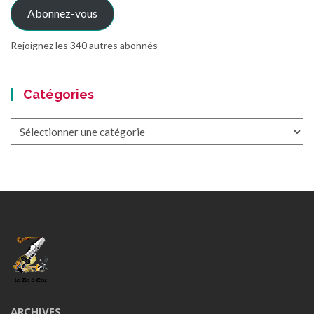
Abonnez-vous
Rejoignez les 340 autres abonnés
Catégories
Catégories
ARCHIVES