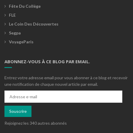
Fête Du Collège
FLE
Le Coin Des Découvertes
Segpa
VoyageParis
ABONNEZ-VOUS À CE BLOG PAR EMAIL.
Entrez votre adresse email pour vous abonner à ce blog et recevoir
une notification de chaque nouvel article par email.
Adresse
e-
mail
Souscrire
Rejoignez les 340 autres abonnés