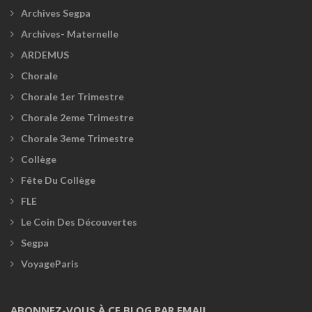
Archives Segpa
Archives- Maternelle
ARDEMUS
Chorale
Chorale 1er Trimestre
Chorale 2eme Trimestre
Chorale 3eme Trimestre
Collège
Fête Du Collège
FLE
Le Coin Des Découvertes
Segpa
VoyageParis
ABONNEZ-VOUS À CE BLOG PAR EMAIL.