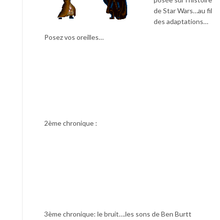
de Star Wars…au fil
des adaptations…
Posez vos oreilles…
2ème chronique :
3ème chronique: le bruit….les sons de Ben Burtt