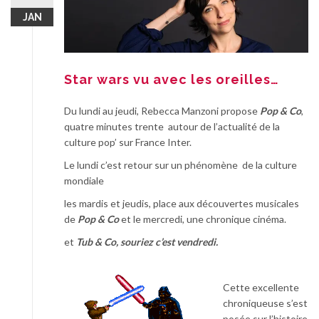
JAN
Star wars vu avec les oreilles…
Du lundi au jeudi, Rebecca Manzoni propose
Pop & Co
,
quatre minutes trente autour de l’actualité de la
culture pop’ sur France Inter.
Le lundi c’est retour sur un phénomène de la culture
mondiale
les mardis et jeudis, place aux découvertes musicales
de
Pop & Co
et le mercredi, une chronique cinéma.
et
Tub & Co, souriez c’est vendredi.
Cette excellente
chroniqueuse s’est
posée sur l’histoire