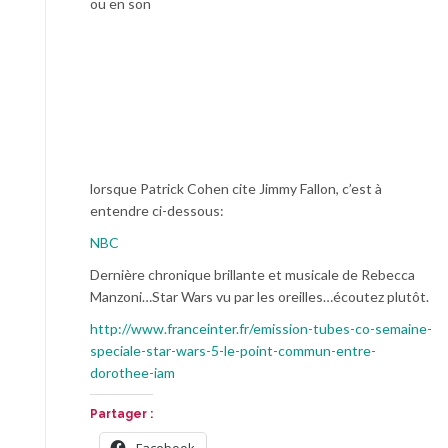
ou en son
lorsque Patrick Cohen cite Jimmy Fallon, c’est à
entendre ci-dessous:
NBC
Dernière chronique brillante et musicale de Rebecca
Manzoni…Star Wars vu par les oreilles…écoutez plutôt.
http://www.franceinter.fr/emission-tubes-co-semaine-
speciale-star-wars-5-le-point-commun-entre-
dorothee-iam
Partager :