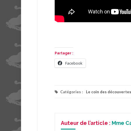
Partager :
Facebook
Catégories :
Le coin des découverte
Auteur de l’article :
Mme C