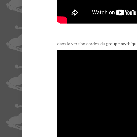
dans la version cordes du groupe mythique