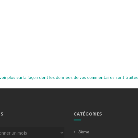
voir plus sur la façon dont les données de vos commentaires sont traité
ES
CATÉGORIES
3ème