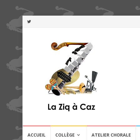
Aller
ACCUEIL
COLLÈGE
ATELIER CHORALE
au