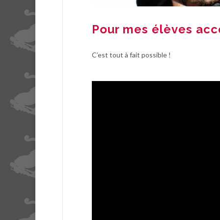
Pour mes élèves acco
C’est tout à fait possible !