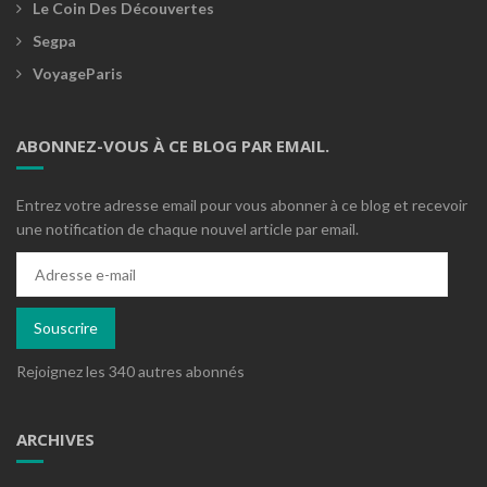
Le Coin Des Découvertes
Segpa
VoyageParis
ABONNEZ-VOUS À CE BLOG PAR EMAIL.
Entrez votre adresse email pour vous abonner à ce blog et recevoir
une notification de chaque nouvel article par email.
Adresse
e-
mail
Souscrire
Rejoignez les 340 autres abonnés
ARCHIVES