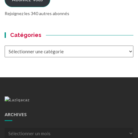
Rejoignez les 340 autres abonnés
Catégories
Catégories
ARCHIVES
Archives