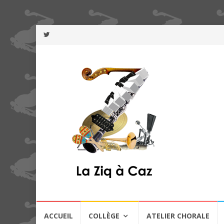
Aller
ACCUEIL
COLLÈGE
ATELIER CHORALE
au