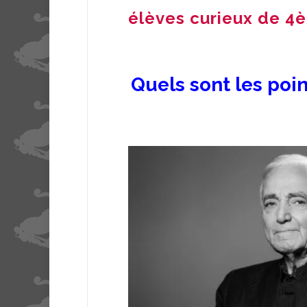
élèves curieux de 4è 
Quels sont les po