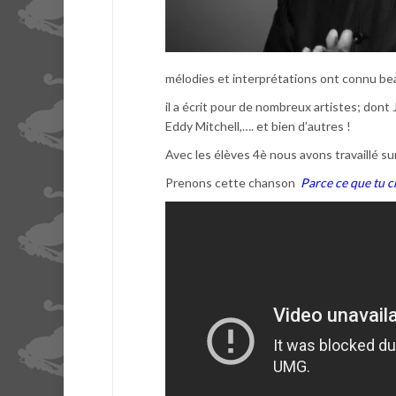
mélodies et interprétations ont connu b
il a écrit pour de nombreux artistes; dont
Eddy Mitchell,…. et bien d’autres !
Avec les élèves 4è nous avons travaillé su
Prenons cette chanson
Parce ce que tu c