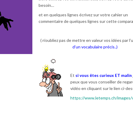
besoin…
et en quelques lignes écrivez sur votre cahier un
commentaire de quelques lignes sur cette compar
( n’oubliez pas de mettre en valeur vos idées par l’u
d’un vocabulaire précis..)
Et
si vous êtes curieux ET malin
peux que vous conseiller de regar
vidéo en cliquant sur le lien ci-de
https://www.letemps.ch/images/v