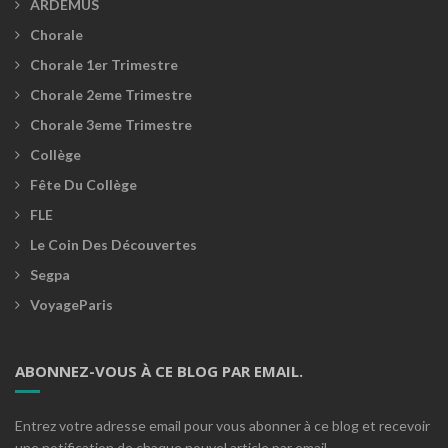
ARDEMUS
Chorale
Chorale 1er Trimestre
Chorale 2eme Trimestre
Chorale 3eme Trimestre
Collège
Fête Du Collège
FLE
Le Coin Des Découvertes
Segpa
VoyageParis
ABONNEZ-VOUS À CE BLOG PAR EMAIL.
Entrez votre adresse email pour vous abonner à ce blog et recevoir
une notification de chaque nouvel article par email.