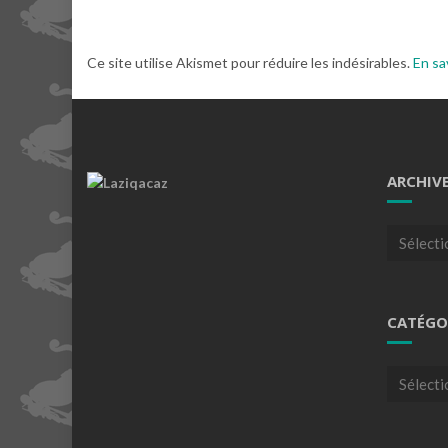
Ce site utilise Akismet pour réduire les indésirables.
En sa
ARCHIV
Archives
CATÉGO
Catégori