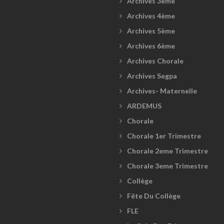
Archives 3ème
Archives 4ème
Archives 5ème
Archives 6ème
Archives Chorale
Archives Segpa
Archives- Maternelle
ARDEMUS
Chorale
Chorale 1er Trimestre
Chorale 2eme Trimestre
Chorale 3eme Trimestre
Collège
Fête Du Collège
FLE