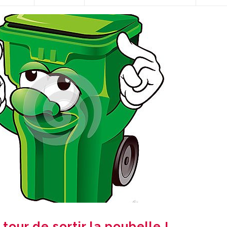
 tour de sortir la poubelle !