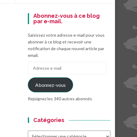
Abonnez-vous à ce blog
par e-mail.
Saisissez votre adresse e-mail pour vous
abonner à ce blog et recevoir une
notification de chaque nouvel article par
email.
Adresse
e-
mail
Abonnez-vous
Rejoignez les 340 autres abonnés
Catégories
Catégories