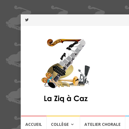
Aller
ACCUEIL
COLLÈGE
ATELIER CHORALE
au