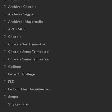
Archives Chorale
Archives Segpa
Archives- Maternelle
ARDEMUS
Chorale
Chorale 1er Trimestre
Chorale 2eme Trimestre
Chorale 3eme Trimestre
Collège
Fête Du Collège
FLE
Le Coin Des Découvertes
Segpa
VoyageParis