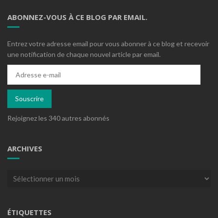
ABONNEZ-VOUS À CE BLOG PAR EMAIL.
Entrez votre adresse email pour vous abonner à ce blog et recevoir
une notification de chaque nouvel article par email.
Adresse
e-
mail
Souscrire
Rejoignez les 340 autres abonnés
ARCHIVES
Archives
ÉTIQUETTES