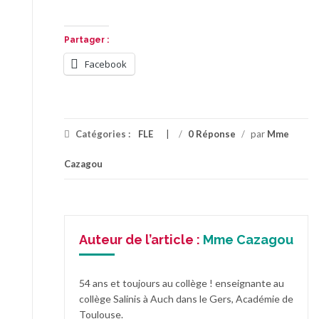
Partager :
Facebook
Catégories :
FLE
/
0 Réponse
/
par
Mme
Cazagou
Auteur de l’article :
Mme Cazagou
54 ans et toujours au collège ! enseignante au
collège Salinis à Auch dans le Gers, Académie de
Toulouse.