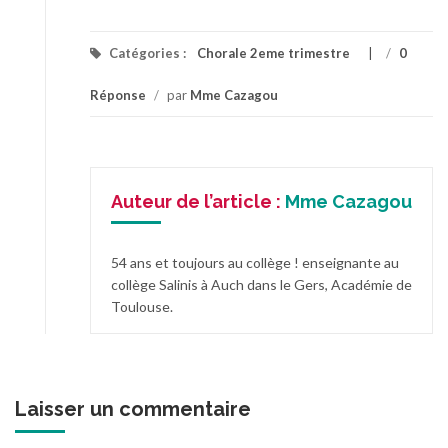
Catégories :
Chorale 2eme trimestre
/
0
Réponse
/
par
Mme Cazagou
Auteur de l’article :
Mme Cazagou
54 ans et toujours au collège ! enseignante au
collège Salinis à Auch dans le Gers, Académie de
Toulouse.
Laisser un commentaire