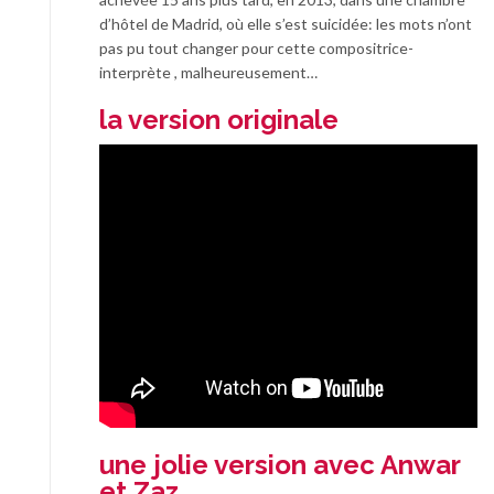
d’hôtel de Madrid, où elle s’est suicidée: les mots n’ont
pas pu tout changer pour cette compositrice-
interprète , malheureusement…
la version originale
une jolie version avec Anwar
et Zaz