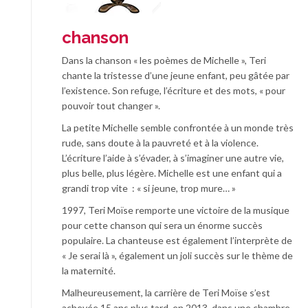
chanson
Dans la chanson « les poèmes de Michelle », Teri
chante la tristesse d’une jeune enfant, peu gâtée par
l’existence. Son refuge, l’écriture et des mots, « pour
pouvoir tout changer ».
La petite Michelle semble confrontée à un monde très
rude, sans doute à la pauvreté et à la violence.
L’écriture l’aide à s’évader, à s’imaginer une autre vie,
plus belle, plus légère. Michelle est une enfant qui a
grandi trop vite : « si jeune, trop mure… »
1997, Teri Moïse remporte une victoire de la musique
pour cette chanson qui sera un énorme succès
populaire. La chanteuse est également l’interprète de
« Je serai là », également un joli succès sur le thème de
la maternité.
Malheureusement, la carrière de Teri Moïse s’est
achevée 15 ans plus tard, en 2013, dans une chambre