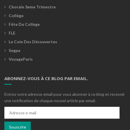
Chorale 3eme Trimestre
Collège
Fête Du Collège
FLE
Le Coin Des Découvertes
Segpa
VoyageParis
ABONNEZ-VOUS À CE BLOG PAR EMAIL.
Entrez votre adresse email pour vous abonner à ce blog et recevoir
une notification de chaque nouvel article par email.
Adresse
e-
mail
Souscrire