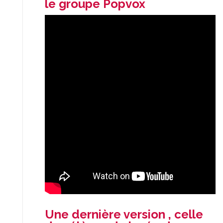
le groupe Popvox
Une dernière version , celle