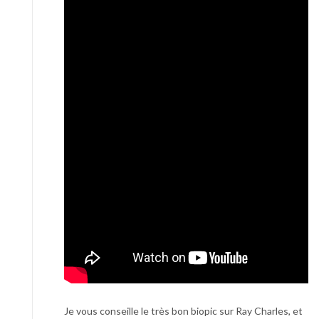
Je vous conseille le très bon biopic sur Ray Charles, et