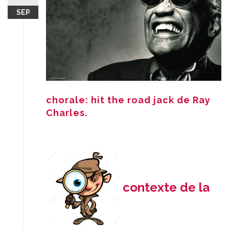
SEP
chorale: hit the road jack de Ray
Charles.
contexte de la