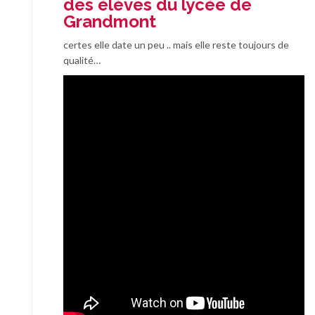
des élèves du lycée de
Grandmont
certes elle date un peu .. mais elle reste toujours de
qualité…