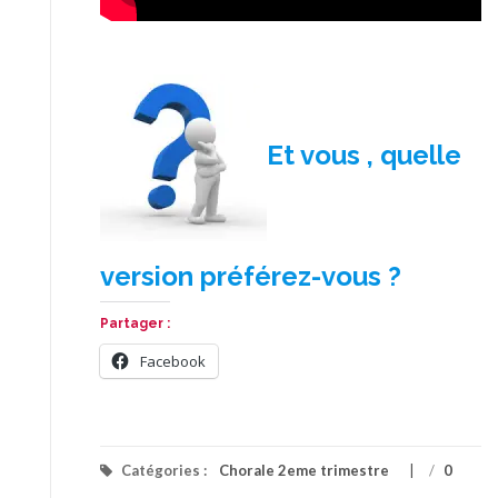
Et vous , quelle
version préférez-vous ?
Partager :
Facebook
Catégories :
Chorale 2eme trimestre
/
0