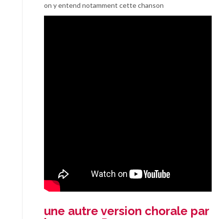
on y entend notamment cette chanson
une autre version chorale par