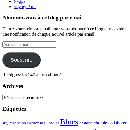
Segpa
voyageParis
Abonnez-vous à ce blog par email.
Entrez votre adresse email pour vous abonner à ce blog et recevoir
une notification de chaque nouvel article par email.
Adresse
e-
mail
Souscrire
Rejoignez les 340 autres abonnés
Archives
Archives
Étiquettes
Blues
chorale
collaborer
argumentation
Berlioz
bigFloetOli
chanson