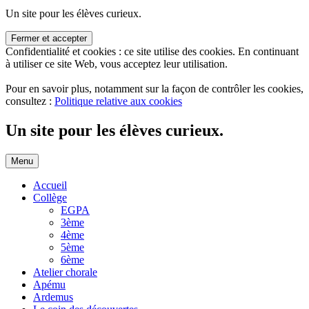
Un site pour les élèves curieux.
Confidentialité et cookies : ce site utilise des cookies. En continuant
à utiliser ce site Web, vous acceptez leur utilisation.
Pour en savoir plus, notamment sur la façon de contrôler les cookies,
consultez :
Politique relative aux cookies
Un site pour les élèves curieux.
Aller
Menu
au
contenu
Accueil
Collège
EGPA
3ème
4ème
5ème
6ème
Atelier chorale
Apému
Ardemus