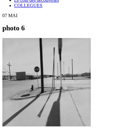
Le coin des découvertes
COLLEGUES
07
MAI
photo 6