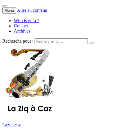
Aller au contenu
Menu
Who is who ?
Contact
Archives
Recherche pour :
Laziqacaz