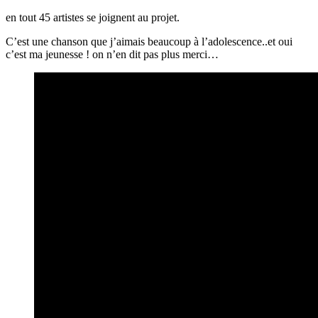
en tout 45 artistes se joignent au projet.
C’est une chanson que j’aimais beaucoup à l’adolescence..et oui
c’est ma jeunesse ! on n’en dit pas plus merci…