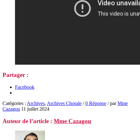
Partager :
Facebook
Catégories :
Archives
,
Archives Chorale
/
0 Réponse
/
par
Mme
Cazagou
11 juillet 2024
Auteur de l’article :
Mme Cazagou