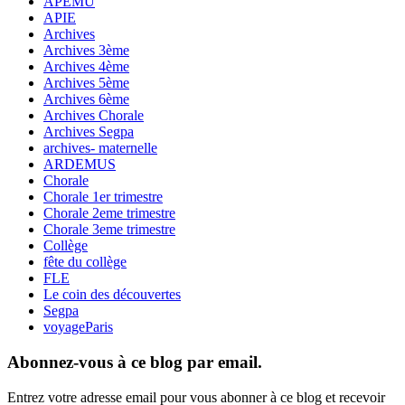
APEMU
APIE
Archives
Archives 3ème
Archives 4ème
Archives 5ème
Archives 6ème
Archives Chorale
Archives Segpa
archives- maternelle
ARDEMUS
Chorale
Chorale 1er trimestre
Chorale 2eme trimestre
Chorale 3eme trimestre
Collège
fête du collège
FLE
Le coin des découvertes
Segpa
voyageParis
Abonnez-vous à ce blog par email.
Entrez votre adresse email pour vous abonner à ce blog et recevoir